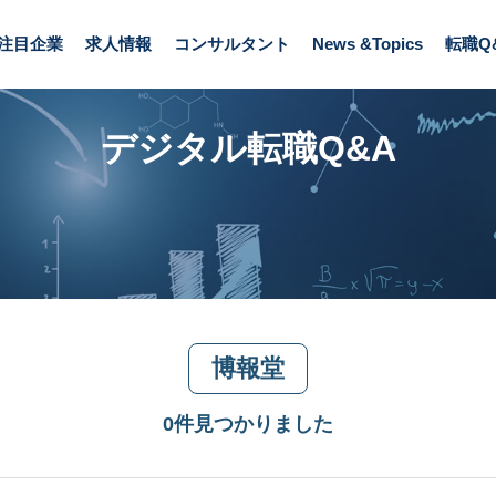
注目企業
求人情報
コンサルタント
News &Topics
転職Q
デジタル転職Q&A
博報堂
0件見つかりました