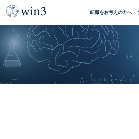
TOP
デジタル転職Q&A
博報堂
転職をお考えの方へ