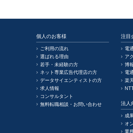
個人のお客様
注目
ご利用の流れ
電
選ばれる理由
ア
若手・未経験の方
博
ネット専業広告代理店の方
電
データサイエンティストの方
楽
求人情報
NT
コンサルタント
法人
無料転職相談・お問い合わせ
成
オ
業