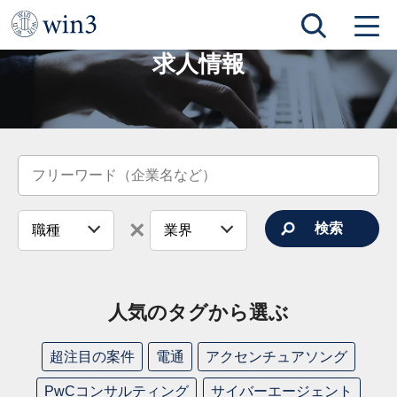
TOP
求人情報
求人情報
人気のタグから選ぶ
超注目の案件
電通
アクセンチュアソング
PwCコンサルティング
サイバーエージェント