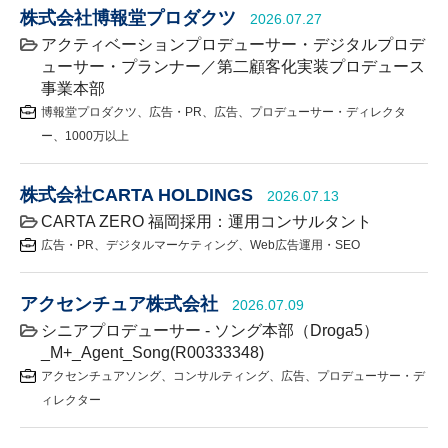
株式会社博報堂プロダクツ
2026.07.27
アクティベーションプロデューサー・デジタルプロデ
ューサー・プランナー／第二顧客化実装プロデュース
事業本部
博報堂プロダクツ
広告・PR
広告
プロデューサー・ディレクタ
ー
1000万以上
株式会社CARTA HOLDINGS
2026.07.13
CARTA ZERO 福岡採用：運用コンサルタント
広告・PR
デジタルマーケティング
Web広告運用・SEO
アクセンチュア株式会社
2026.07.09
シニアプロデューサー - ソング本部（Droga5）
_M+_Agent_Song(R00333348)
アクセンチュアソング
コンサルティング
広告
プロデューサー・デ
ィレクター