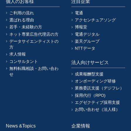
個人のお客様
注目企業
ご利用の流れ
電通
選ばれる理由
アクセンチュアソング
若手・未経験の方
博報堂
ネット専業広告代理店の方
電通デジタル
データサイエンティストの
楽天グループ
方
NTTデータ
求人情報
コンサルタント
法人向けサービス
無料転職相談・お問い合わ
成果報酬型支援
せ
オンボーディング研修
業務委託支援（デジフレ）
採用代行（RPO)
エグゼクティブ採用支援
お問い合わせ（法人様）
News &Topics
企業情報