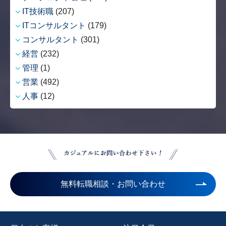
IT技術職
(207)
ITコンサルタント
(179)
コンサルタント
(301)
経営
(232)
管理
(1)
営業
(492)
人事
(12)
無料転職相談・お問い合わせ