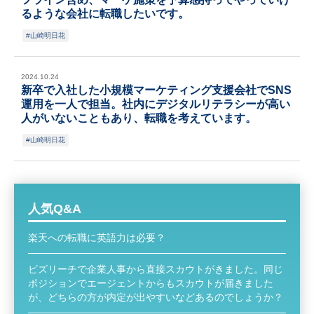
るような会社に転職したいです。
山崎明日花
2024.10.24
新卒で入社した小規模マーケティング支援会社でSNS
運用を一人で担当。社内にデジタルリテラシーが高い
人がいないこともあり、転職を考えています。
山崎明日花
人気Q&A
楽天への転職に英語力は必要？
ビズリーチで企業人事から直接スカウトがきました。同じ
ポジションでエージェントからもスカウトが届きました
が、どちらの方が内定が出やすいなどあるのでしょうか？