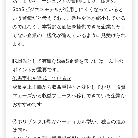
あくまでAIエージェントの台頭により、従来の
SaaSビジネスモデルが通用しにくくなっていると
いう警鐘だと考えており、業界全体が縮小している
のではなく、本質的な価値を提供できる企業とそう
でない企業の二極化が進んでいるように見受けられ
ます。
転職先として有望なSaaS企業を選ぶには、以下の
ポイントが重要です。
①黒字化を達成しているか
成長至上主義から収益重視へと変化しており、投資
フェーズから収益フェーズへ移行できている企業が
おすすめです。
②ホリゾンタル型かバーティカル型か、独自の強み
は何か