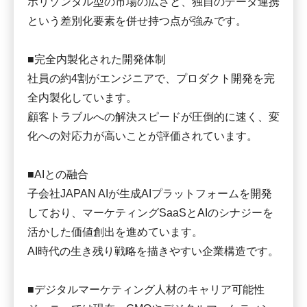
ホリゾンタル型の市場の広さと、独自のデータ連携
という差別化要素を併せ持つ点が強みです。
■完全内製化された開発体制
社員の約4割がエンジニアで、プロダクト開発を完
全内製化しています。
顧客トラブルへの解決スピードが圧倒的に速く、変
化への対応力が高いことが評価されています。
■AIとの融合
子会社JAPAN AIが生成AIプラットフォームを開発
しており、マーケティングSaaSとAIのシナジーを
活かした価値創出を進めています。
AI時代の生き残り戦略を描きやすい企業構造です。
■デジタルマーケティング人材のキャリア可能性