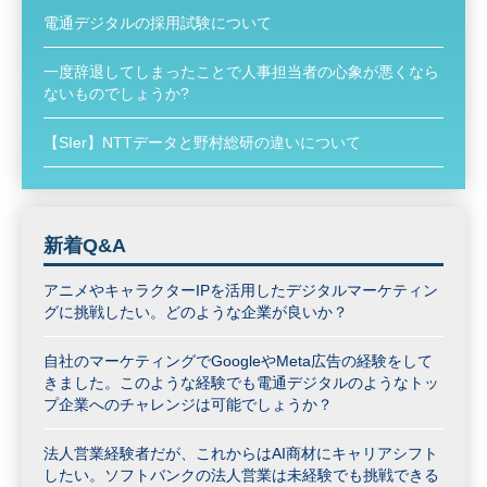
電通デジタルの採用試験について
一度辞退してしまったことで人事担当者の心象が悪くなら
ないものでしょうか?
【SIer】NTTデータと野村総研の違いについて
新着Q&A
アニメやキャラクターIPを活用したデジタルマーケティン
グに挑戦したい。どのような企業が良いか？
自社のマーケティングでGoogleやMeta広告の経験をして
きました。このような経験でも電通デジタルのようなトッ
プ企業へのチャレンジは可能でしょうか？
法人営業経験者だが、これからはAI商材にキャリアシフト
したい。ソフトバンクの法人営業は未経験でも挑戦できる