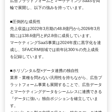
広告プラットフォームとマーケティングSaaSを両
輪で展開し、以下の強みを持っています。
■圧倒的な成長性
売上収益は2022年3月期の48.8億円から2026年3月
期には138.6億円と約2.8倍に成長しています。
マーケティングSaaS事業は2024年度に黒字化を達
成し、SFA/CRM領域では前年比300％の売上成長
を記録しています。
■ホリゾンタル型×データ連携の独自性
業界・業種を問わない汎用性を持ちながら、広告プ
ラットフォーム事業も展開することで、広告データ
とマーケティングデータをシームレスに連携できる
『データに強い』独自ポジションを確立していま
す。