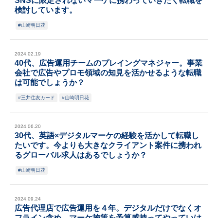
SNSに限定されないマーケに携わっていきたく転職を
検討しています。
山崎明日花
2024.02.19
40代、広告運用チームのプレイングマネジャー。事業
会社で広告やプロモ領域の知見を活かせるような転職
は可能でしょうか？
三井住友カード
山崎明日花
2024.06.20
30代、英語×デジタルマーケの経験を活かして転職し
たいです。今よりも大きなクライアント案件に携われ
るグローバル求人はあるでしょうか？
山崎明日花
2024.09.24
広告代理店で広告運用を４年。デジタルだけでなくオ
フライン含め、マーケ施策を予算感持ってやっていけ