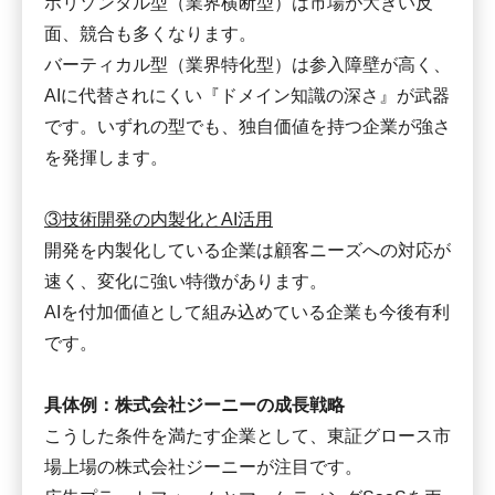
ホリゾンタル型（業界横断型）は市場が大きい反
面、競合も多くなります。
バーティカル型（業界特化型）は参入障壁が高く、
AIに代替されにくい『ドメイン知識の深さ』が武器
です。いずれの型でも、独自価値を持つ企業が強さ
を発揮します。
③技術開発の内製化とAI活用
開発を内製化している企業は顧客ニーズへの対応が
速く、変化に強い特徴があります。
AIを付加価値として組み込めている企業も今後有利
です。
具体例：株式会社ジーニーの成長戦略
こうした条件を満たす企業として、東証グロース市
場上場の株式会社ジーニーが注目です。