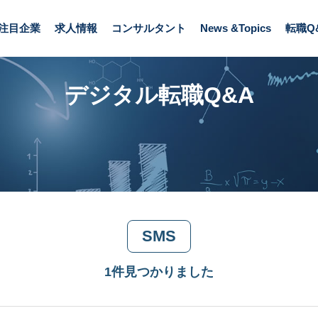
注目企業
求人情報
コンサルタント
News &Topics
転職Q
デジタル転職Q&A
SMS
1件見つかりました