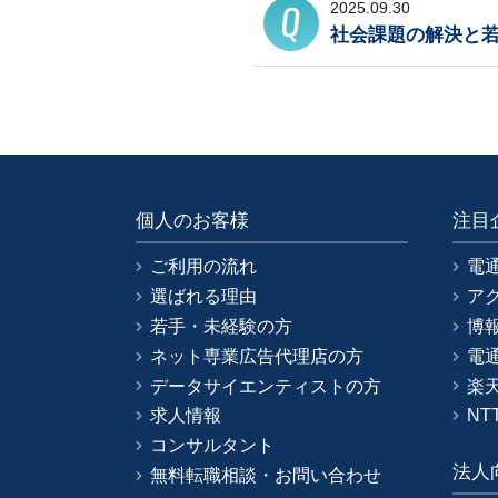
2025.09.30
社会課題の解決と
個人のお客様
注目
ご利用の流れ
電
選ばれる理由
ア
若手・未経験の方
博
ネット専業広告代理店の方
電
データサイエンティストの方
楽
求人情報
NT
コンサルタント
法人
無料転職相談・お問い合わせ