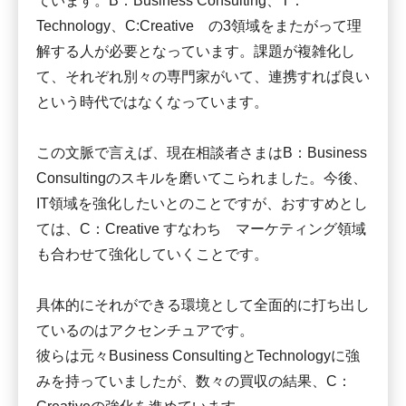
ています。B：Business Consulting、T：
Technology、C:Creative の3領域をまたがって理
解する人が必要となっています。課題が複雑化し
て、それぞれ別々の専門家がいて、連携すれば良い
という時代ではなくなっています。
この文脈で言えば、現在相談者さまはB：Business
Consultingのスキルを磨いてこられました。今後、
IT領域を強化したいとのことですが、おすすめとし
ては、C：Creative すなわち マーケティング領域
も合わせて強化していくことです。
具体的にそれができる環境として全面的に打ち出し
ているのはアクセンチュアです。
彼らは元々Business ConsultingとTechnologyに強
みを持っていましたが、数々の買収の結果、C：