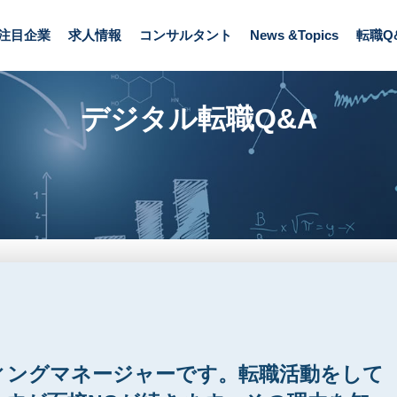
ングマネージャーです。転職活動をしており、書類選考は通過しますが面接N
注目企業
求人情報
コンサルタント
News &Topics
転職Q
デジタル転職Q&A
ィングマネージャーです。転職活動をして