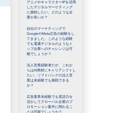
アニメやキャラクターIPを活用
したデジタルマーケティング
に挑戦したい。どのような企
業が良いか？
自社のマーケティングで
GoogleやMeta広告の経験をし
てきました。このような経験
でも電通デジタルのようなト
ップ企業へのチャレンジは可
能でしょうか？
法人営業経験者だが、これか
らはAI商材にキャリアシフトし
たい。ソフトバンクの法人営
業は未経験でも挑戦できる
か？
広告業界未経験でも英語力を
活かしてグローバル企業のプ
ロモーション案件に関わるこ
とは可能でしょうか？