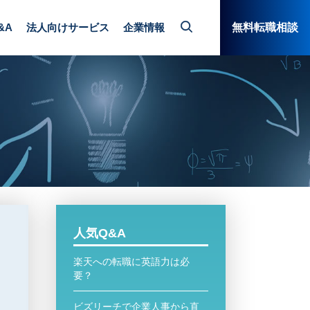
Gが続きます。その理由を知りたいです。
&A
法人向けサービス
企業情報
無料転職相談
人気Q&A
楽天への転職に英語力は必
要？
ビズリーチで企業人事から直