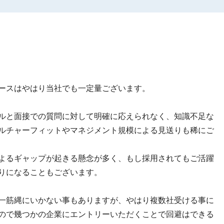
ースはやはり当社でも一定量ございます。
ルと面接での質問に対して明確に応えられなく、知識不足な
ルチャーフィットやマネジメント規模による見送りも稀にご
よるギャップが起きる懸念が多く、もし採用されてもご活躍
りになることもございます。
一筋縄にいかない事もありますが、やはり複数社受ける事に
ので幾つかの企業にエントリーいただくことで回避はできる