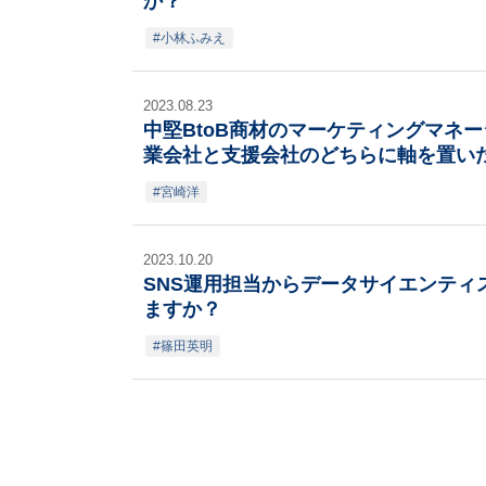
か？
小林ふみえ
2023.08.23
中堅BtoB商材のマーケティングマネ
業会社と支援会社のどちらに軸を置い
宮崎洋
2023.10.20
SNS運用担当からデータサイエンテ
ますか？
篠田英明