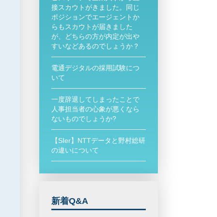
接スカウトがきました。同じ
ポジションでエージェントか
らもスカウトが届きました
が、どちらの方が内定が出や
すいなどあるのでしょうか？
電通デジタルの採用試験につ
いて
一度辞退してしまったことで
人事担当者の心象が悪くなら
ないものでしょうか?
【SIer】NTTデータと野村総研
の違いについて
新着Q&A