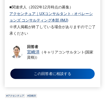
■関連求人（2022年12月時点の募集）
アクセンチュア｜UXコンサルタント - オペレーシ
ョンズ コンサルティング本部 (IMJ)
※求人掲載が終了している場合がありますのでご了
承ください
回答者
宮崎洋
（キャリアコンサルタント(国家
資格)）
この回答者に相談する
アクセンチュア
宮崎洋