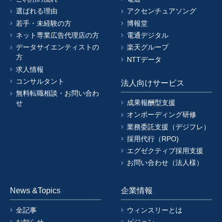
選ばれる理由
アクセンチュアソング
若手・未経験の方
博報堂
ネット専業広告代理店の方
電通デジタル
データサイエンティストの
楽天グループ
方
NTTデータ
求人情報
コンサルタント
法人向けサービス
無料転職相談・お問い合わ
成果報酬型支援
せ
オンボーディング研修
業務委託支援（デジフレ）
採用代行（RPO)
エグゼクティブ採用支援
お問い合わせ（法人様）
News &Topics
企業情報
全記事
ウィンスリーとは