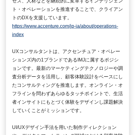
セス、人材などを継続的に変革するインテリジェン
ト・オペレーションを推進することで、クライアン
トのDXを支援しています。
https://www.accenture.com/jp-ja/about/operations-
index
UXコンサルタントは、アクセンチュア・オペレー
ションズ内の1ブランドであるIMJに属するポジシ
ョンです。最新のマーケティングテクノロジーや調
査分析データを活用し、顧客体験設計をベースにし
たコンサルティングを推進します。オンライン・オ
フラインを問わずあらゆるタッチポイントで、生活
者インサイトにもとづく体験をデザインし課題解決
していくことがミッションです。
UI/UXデザイン手法を用いた制作ディレクション