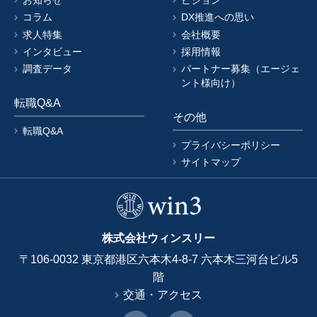
お知らせ
ビジョン
コラム
DX推進への思い
求人特集
会社概要
インタビュー
採用情報
調査データ
パートナー募集（エージェ
ント様向け）
転職Q&A
その他
転職Q&A
プライバシーポリシー
サイトマップ
株式会社ウィンスリー
〒106-0032 東京都港区六本木4-8-7 六本木三河台ビル5
階
交通・アクセス