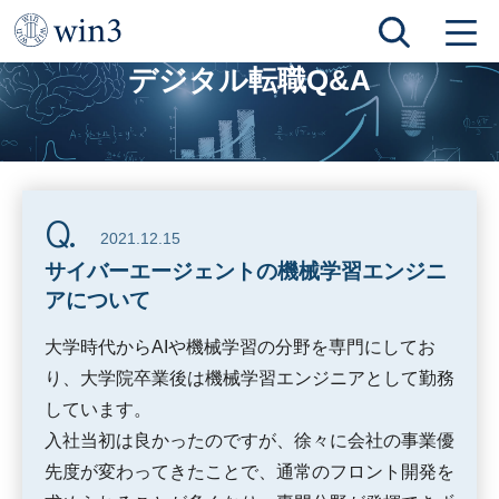
TOP
デジタル転職Q&A
サイバーエージェントの機械学習エンジニアについて
デジタル転職Q&A
2021.12.15
サイバーエージェントの機械学習エンジニ
アについて
大学時代からAIや機械学習の分野を専門にしてお
り、大学院卒業後は機械学習エンジニアとして勤務
しています。
入社当初は良かったのですが、徐々に会社の事業優
先度が変わってきたことで、通常のフロント開発を