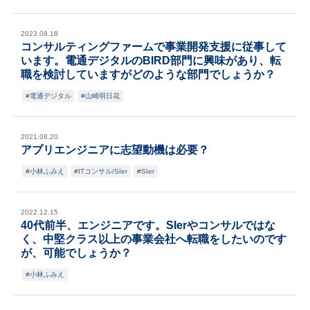
2023.08.18
コンサルティングファームで事業開発支援に従事して
います。電通デジタルのBIRD部門に興味があり、転
職を検討していますがどのような部門でしょうか？
電通デジタル
山崎明日花
2021.08.20
アプリエンジニアに志望動機は必要？
小林ふみえ
ITコンサル/SIer
SIer
2022.12.15
40代前半、エンジニアです。SIerやコンサルではな
く、中堅クラス以上の事業会社へ転職をしたいのです
が、可能でしょうか？
小林ふみえ