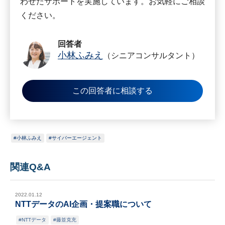
わせたサポートを実施しています。お気軽にご相談
ください。
回答者
小林ふみえ
（シニアコンサルタント）
この回答者に相談する
小林ふみえ
サイバーエージェント
関連Q&A
2022.01.12
NTTデータのAI企画・提案職について
NTTデータ
藤並克充