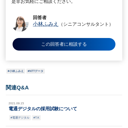
是非お気軽にご相談ください。
回答者
小林ふみえ
（シニアコンサルタント）
この回答者に相談する
小林ふみえ
NTTデータ
関連Q&A
2021.09.15
電通デジタルの採用試験について
電通デジタル
T.K