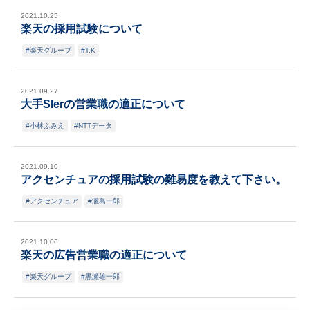
2021.10.25
楽天の採用試験について
楽天グループ
T.K
2021.09.27
大手SIerの営業職の適正について
小林ふみえ
NTTデータ
2021.09.10
アクセンチュアの採用試験の難易度を教えて下さい。
アクセンチュア
瀧島一郎
2021.10.06
楽天の広告営業職の適正について
楽天グループ
黒瀬雄一郎