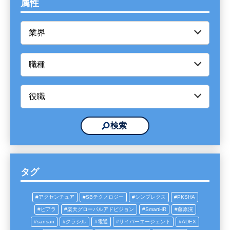
属性
タグ
アクセンチュア
SBテクノロジー
シンプレクス
PKSHA
ピアラ
楽天グローバルアドビジョン
SmartHR
藤原滉
sansan
クラシル
電通
サイバーエージェント
ADEX