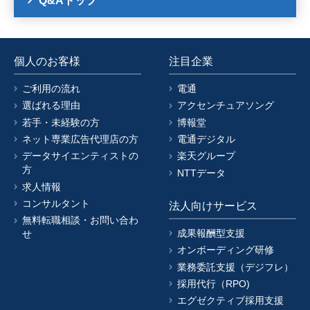
Q&Aトップ
個人のお客様
注目企業
ご利用の流れ
電通
選ばれる理由
アクセンチュアソング
若手・未経験の方
博報堂
ネット専業広告代理店の方
電通デジタル
データサイエンティストの
楽天グループ
方
NTTデータ
求人情報
コンサルタント
法人向けサービス
無料転職相談・お問い合わ
成果報酬型支援
せ
オンボーディング研修
業務委託支援（デジフレ）
採用代行（RPO)
エグゼクティブ採用支援