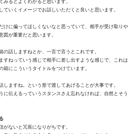
てみるとよくわかると思います。
していくイメージでお話しいただくと良いと思います。
だけに偏ってほしくないなと思っていて、相手が受け取りや
意図が重要だと思います。
箱の話しますねとか、一言で言うとこれです。
ますねっていう感じで相手に差し出すような感じで、これは
の箱にこういうタイトルをつけています。
話しますね。という形で渡してあげることが大事です。
うに伝えるっていうスタンスさえ忘れなければ、自然とそう
る
信がないと冗長になりがちです。