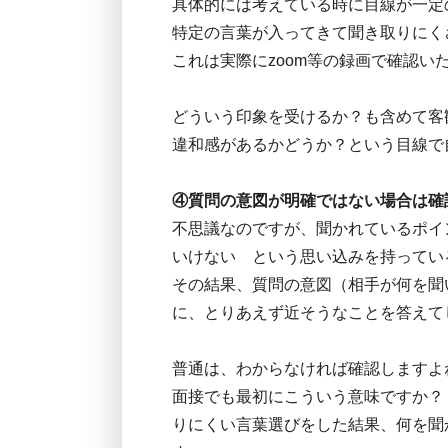
具体的には考えている時に目線が一定
特定の言葉が入ってきて聞き取りにく
これは実際にzoom等の録画で確認い
どういう印象を受けるか？も含めて客
違和感があるかどうか？という目線で
④質問の意図が明確ではない場合は確
不思議なのですが、聞かれているポイ
いけない という思い込みを持ってい
その結果、質問の意図（相手が何を聞
に、とりあえず近そうなことを答えて
普通は、わからなければ確認しますよ
面接でも最初にこういう意味ですか？
りにくい言葉選びをした結果、何を聞