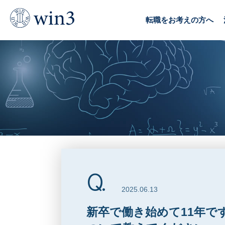
TOP
デジタル転職Q&A
新卒で働き始めて11年です
転職をお考えの方へ
2025.06.13
新卒で働き始めて11年で