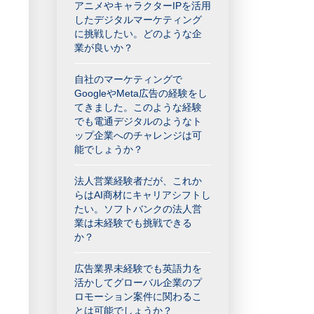
アニメやキャラクターIPを活用
したデジタルマーケティング
に挑戦したい。どのような企
業が良いか？
自社のマーケティングで
GoogleやMeta広告の経験をし
てきました。このような経験
でも電通デジタルのようなト
ップ企業へのチャレンジは可
能でしょうか？
法人営業経験者だが、これか
らはAI商材にキャリアシフトし
たい。ソフトバンクの法人営
業は未経験でも挑戦できる
か？
広告業界未経験でも英語力を
活かしてグローバル企業のプ
ロモーション案件に関わるこ
とは可能でしょうか？