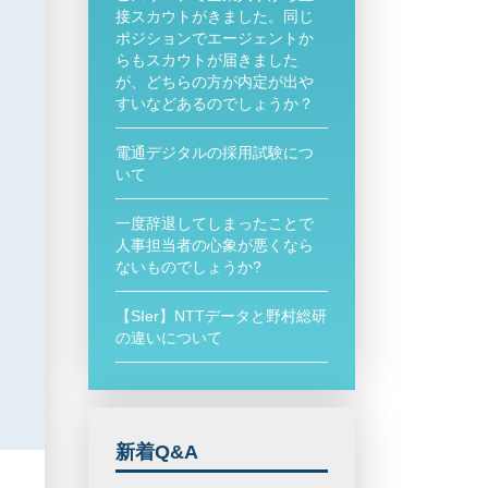
接スカウトがきました。同じ
ポジションでエージェントか
らもスカウトが届きました
が、どちらの方が内定が出や
すいなどあるのでしょうか？
電通デジタルの採用試験につ
いて
一度辞退してしまったことで
人事担当者の心象が悪くなら
ないものでしょうか?
【SIer】NTTデータと野村総研
の違いについて
新着Q&A