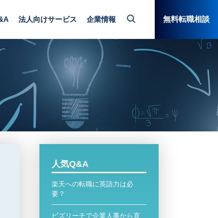
&A
法人向けサービス
企業情報
無料転職相談
人気Q&A
楽天への転職に英語力は必
要？
ビズリーチで企業人事から直