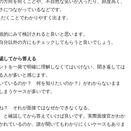
の方向を向くことや、不自然な笑いが入ったり、頻度高く、
さにつながっているなどです。
ただくことでわかりやすく出ます。
観的にみて検討されると良いと思います。
自分以外の方にもチェックしてもらうと良いでしょう。
認してから答える
ントを一発で明確に理解しなくてはいけない、聞き返しては
る人が多いと感じます。
いているのか？ 何を知りたいのか？）がわからないまま
しまうケースが多いです。
ね？ それが面接ではなぜかできなくなる。
 と確認してから答えていけば良いです。実際面接官がわか
かれているのか、誰が聞いてもわかりにくいケースもありま