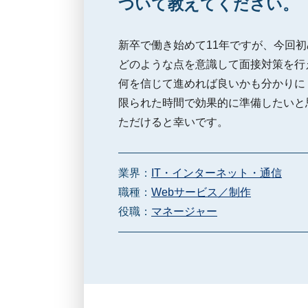
ついて教えてください。
新卒で働き始めて11年ですが、今回
どのような点を意識して面接対策を行
何を信じて進めれば良いかも分かりに
限られた時間で効果的に準備したいと
ただけると幸いです。
業界：
IT・インターネット・通信
職種：
Webサービス／制作
役職：
マネージャー