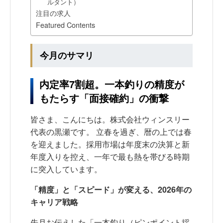
ルタント）
注目の求人
Featured Contents
今月のサマリ
内定率7割超。一本釣りの精度が
もたらす「面接確約」の衝撃
皆さま、こんにちは。株式会社ウィンスリー
代表の黒瀬です。 立春を過ぎ、暦の上では春
を迎えました。採用市場は年度末の決算と新
年度入りを控え、一年で最も熱を帯びる時期
に突入しています。
「精度」と「スピード」が変える、2026年の
キャリア戦略
先月お伝えした「一本釣り（ピンポイント採