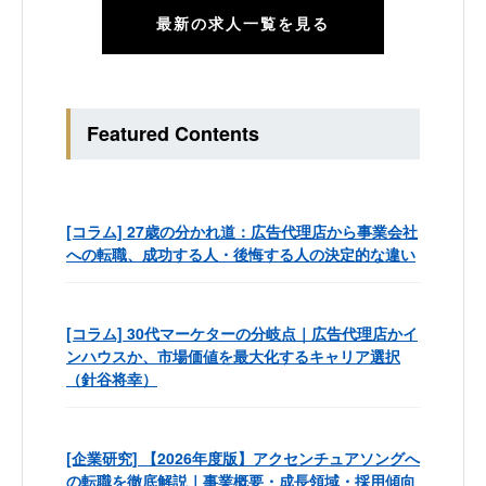
最新の求人一覧を見る
Featured Contents
[コラム] 27歳の分かれ道：広告代理店から事業会社
への転職、成功する人・後悔する人の決定的な違い
[コラム] 30代マーケターの分岐点｜広告代理店かイ
ンハウスか、市場価値を最大化するキャリア選択
（針谷将幸）
[企業研究] 【2026年度版】アクセンチュアソングへ
の転職を徹底解説｜事業概要・成長領域・採用傾向