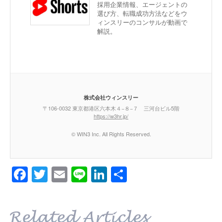
採用企業情報、エージェントの
選び方、転職成功方法などをウ
ィンスリーのコンサルが動画で
解説。
株式会社ウィンスリー
〒106-0032 東京都港区六本木４−８−７ 三河台ビル5階
https://w3hr.jp/
© WIN3 Inc. All Rights Reserved.
Facebook
Twitter
Email
Line
LinkedIn
共
有