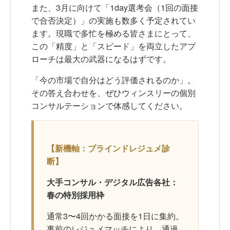
また、3月に向けて「1day選考会（1回の面接
で合否決定）」の実施も数多く予定されてい
ます。現職で多忙を極める皆さまにとって、
この「精度」と「スピード」を両立したアプ
ローチは最大の武器になるはずです。
「今の市場で自分はどう評価されるのか」。
その答え合わせを、ぜひウィンスリーの個別
コンサルテーションで体感してください。
【新機軸：ブラインドレジュメ診
断】
大手コンサル・デジタル広告各社：
春の特別採用枠
通常3〜4回かかる面接を1日に集約。
事前のレジュメマッチにより、通過