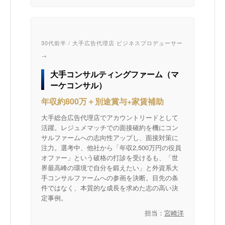
30代前半 / 大手広告代理店 ビジネスプロデューサー
→
大手コンサルティングファーム（マ
ーケコンサル）
年収約800万＋別途賞与+家賃補助
大手総合広告代理店でアカウントリードとして
活躍。レジュメマッチでの面接確約を機にコン
サルファームへの志向性アップし、面接対策に
注力。選考中、他社から「年収2,500万円の役員
オファー」という破格の打診を受けるも、「世
界最高峰の環境で自分を鍛えたい」と外資系大
手コンサルファームへの参画を決断。目先の条
件ではなく、本質的な成長を求めた志の高い決
定事例。
担当：
宮崎洋