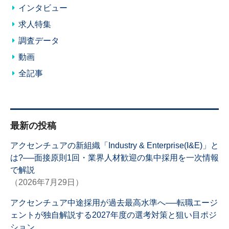
インタビュー
求人特集
調査データ
動画
全記事
最新の投稿
アクセンチュアの新組織「Industry & Enterprise(I&E)」と
は?──面接原則1回・業界人材歓迎の集中採用を一次情報
で解説
（2026年7月29日）
アクセンチュア中途採用が過去最高水準へ──転職エージ
ェントが独自解説する2027年度の選考対策と狙い目ポジ
ション