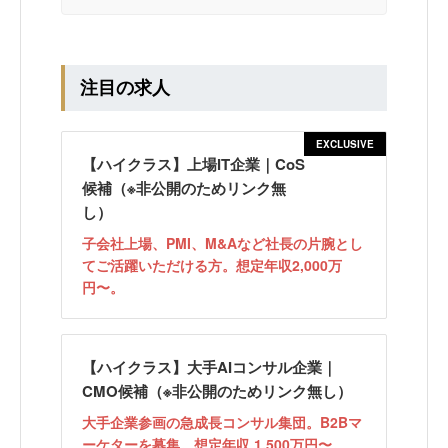
注目の求人
EXCLUSIVE
【ハイクラス】上場IT企業｜CoS
候補（※非公開のためリンク無
し）
子会社上場、PMI、M&Aなど社長の片腕とし
てご活躍いただける方。想定年収2,000万
円〜。
【ハイクラス】大手AIコンサル企業｜
CMO候補（※非公開のためリンク無し）
大手企業参画の急成長コンサル集団。B2Bマ
ーケターを募集。想定年収 1,500万円〜。