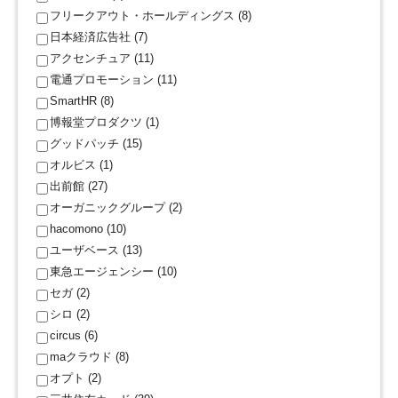
フリークアウト・ホールディングス (8)
日本経済広告社 (7)
アクセンチュア (11)
電通プロモーション (11)
SmartHR (8)
博報堂プロダクツ (1)
グッドパッチ (15)
オルビス (1)
出前館 (27)
オーガニックグループ (2)
hacomono (10)
ユーザベース (13)
東急エージェンシー (10)
セガ (2)
シロ (2)
circus (6)
maクラウド (8)
オプト (2)