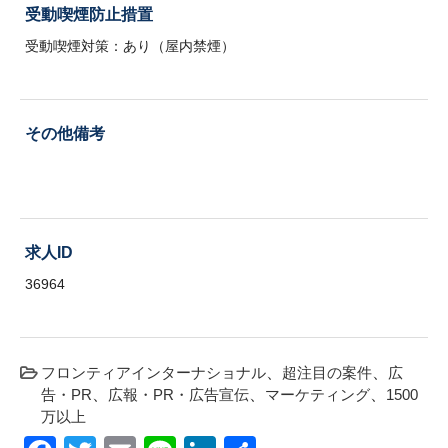
受動喫煙防止措置
受動喫煙対策：あり（屋内禁煙）
その他備考
求人ID
36964
フロンティアインターナショナル
超注目の案件
広
告・PR
広報・PR・広告宣伝
マーケティング
1500
万以上