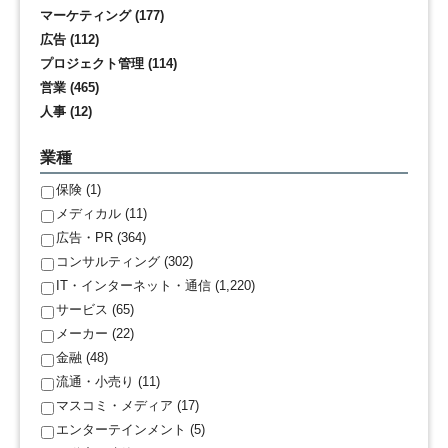
マーケティング (177)
広告 (112)
プロジェクト管理 (114)
営業 (465)
人事 (12)
業種
保険 (1)
メディカル (11)
広告・PR (364)
コンサルティング (302)
IT・インターネット・通信 (1,220)
サービス (65)
メーカー (22)
金融 (48)
流通・小売り (11)
マスコミ・メディア (17)
エンターテインメント (5)