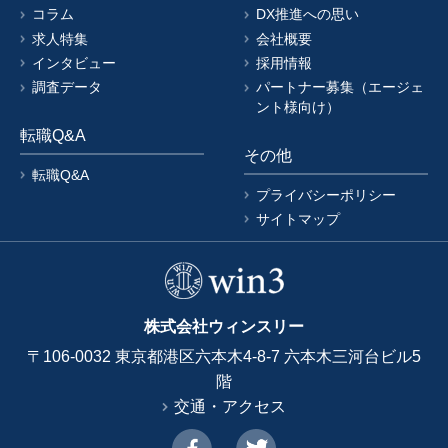
コラム
DX推進への思い
求人特集
会社概要
インタビュー
採用情報
調査データ
パートナー募集（エージェ
ント様向け）
転職Q&A
その他
転職Q&A
プライバシーポリシー
サイトマップ
株式会社ウィンスリー
〒106-0032 東京都港区六本木4-8-7 六本木三河台ビル5
階
交通・アクセス