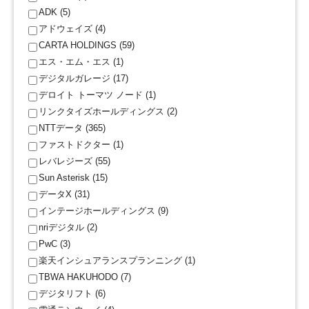
ADK (5)
アドウェイズ (4)
CARTA HOLDINGS (59)
エス・エム・エス (1)
デジタルガレージ (17)
デロイト トーマツ ノード (1)
リンクタイズホールディングス (2)
NTTデータ (365)
ファストドクター (1)
レバレジーズ (55)
Sun Asterisk (15)
データX (31)
インテージホールディングス (9)
nriデジタル (2)
PwC (3)
楽天インシュアランスプランニング (1)
TBWA HAKUHODO (7)
デジタリフト (6)