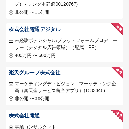
グ） - ソング本部(R00120767)
非公開 〜 非公開
株式会社電通デジタル
未経験ポテンシャル/プラットフォームプロデュー
サー（デジタル広告領域）（配属：PF）
400万円 〜 600万円
楽天グループ株式会社
マーケティングディビジョン：マーケティング企
画（楽天全サービス統合アプリ）(1033446)
非公開 〜 非公開
株式会社電通
事業コンサルタント