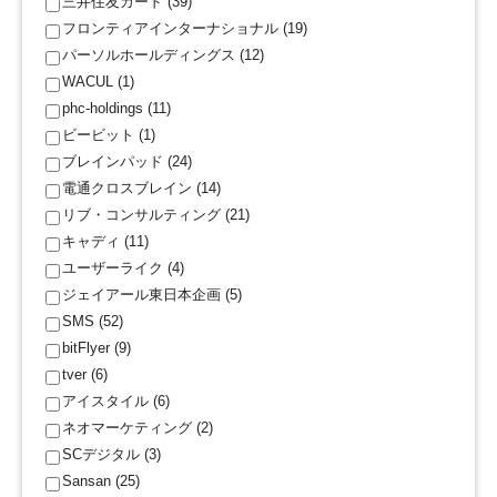
三井住友カード (39)
フロンティアインターナショナル (19)
パーソルホールディングス (12)
WACUL (1)
phc-holdings (11)
ビービット (1)
ブレインパッド (24)
電通クロスブレイン (14)
リブ・コンサルティング (21)
キャディ (11)
ユーザーライク (4)
ジェイアール東日本企画 (5)
SMS (52)
bitFlyer (9)
tver (6)
アイスタイル (6)
ネオマーケティング (2)
SCデジタル (3)
Sansan (25)