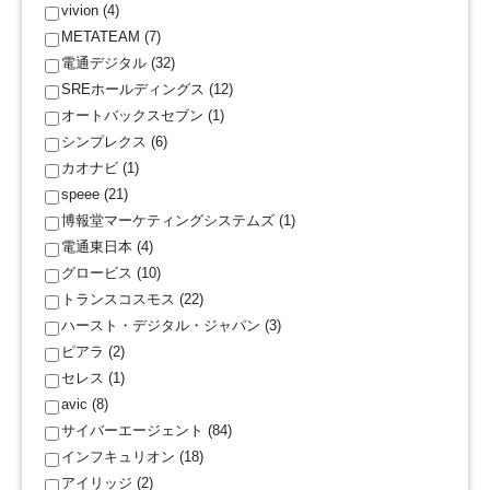
vivion (4)
METATEAM (7)
電通デジタル (32)
SREホールディングス (12)
オートバックスセブン (1)
シンプレクス (6)
カオナビ (1)
speee (21)
博報堂マーケティングシステムズ (1)
電通東日本 (4)
グロービス (10)
トランスコスモス (22)
ハースト・デジタル・ジャパン (3)
ピアラ (2)
セレス (1)
avic (8)
サイバーエージェント (84)
インフキュリオン (18)
アイリッジ (2)