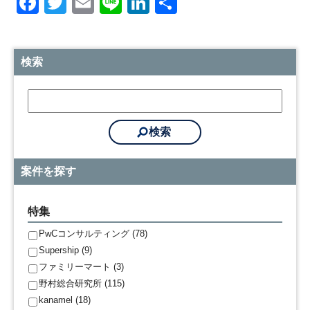
Facebook
Twitter
Email
Line
LinkedIn
共
有
検索
案件を探す
特集
PwCコンサルティング (78)
Supership (9)
ファミリーマート (3)
野村総合研究所 (115)
kanamel (18)