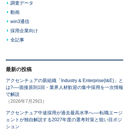
調査データ
動画
win3通信
採用企業向け
全記事
最新の投稿
アクセンチュアの新組織「Industry & Enterprise(I&E)」と
は?──面接原則1回・業界人材歓迎の集中採用を一次情報
で解説
（2026年7月29日）
アクセンチュア中途採用が過去最高水準へ──転職エージ
ェントが独自解説する2027年度の選考対策と狙い目ポジ
ション