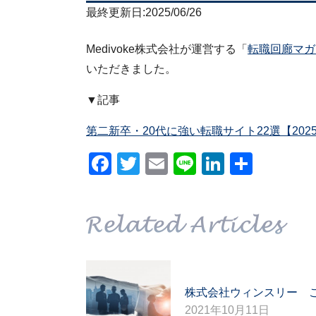
最終更新日:2025/06/26
Medivoke株式会社が運営する「
転職回廊マガ
いただきました。
▼記事
第二新卒・20代に強い転職サイト22選【202
Facebook
Twitter
Email
Line
LinkedIn
共
有
株式会社ウィンスリー 
2021年10月11日