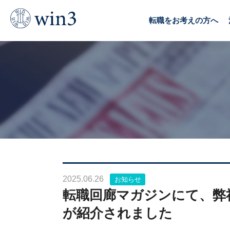
TOP
News & Topics
転職回廊マガジンにて、弊社20代向け転職
転職をお考えの方へ
2025.06.26
お知らせ
転職回廊マガジンにて、弊
が紹介されました