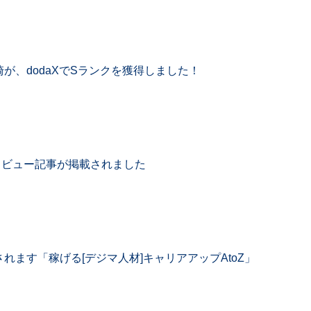
が、dodaXでSランクを獲得しました！
ンタビュー記事が掲載されました
れます「稼げる[デジマ人材]キャリアアップAtoZ」