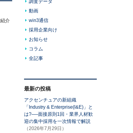
調査データ
動画
win3通信
ご紹介
採用企業向け
お知らせ
コラム
全記事
最新の投稿
アクセンチュアの新組織
「Industry & Enterprise(I&E)」と
は?──面接原則1回・業界人材歓
迎の集中採用を一次情報で解説
（2026年7月29日）