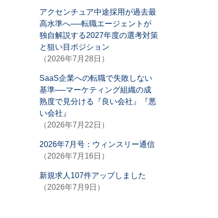
アクセンチュア中途採用が過去最
高水準へ──転職エージェントが
独自解説する2027年度の選考対策
と狙い目ポジション
（2026年7月28日）
SaaS企業への転職で失敗しない
基準──マーケティング組織の成
熟度で見分ける『良い会社』『悪
い会社』
（2026年7月22日）
2026年7月号：ウィンスリー通信
（2026年7月16日）
新規求人107件アップしました
（2026年7月9日）