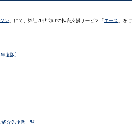
ジン
」にて、弊社20代向けの転職支援サービス「
エース
」を
5年度版】
ご紹介先企業一覧