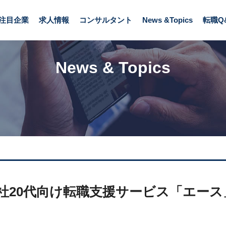
支援サービス「エース」が紹介されました
注目企業
求人情報
コンサルタント
News &Topics
転職Q
News & Topics
社20代向け転職支援サービス「エース