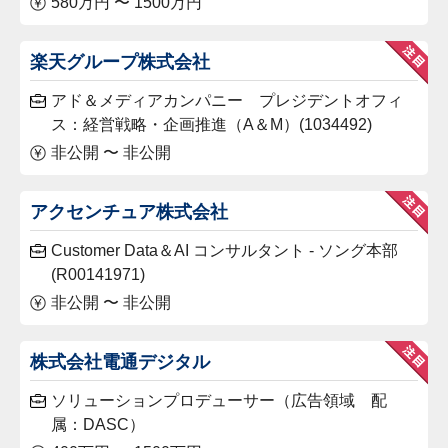
580万円 〜 1500万円
楽天グループ株式会社
アド＆メディアカンパニー プレジデントオフィ
ス：経営戦略・企画推進（A＆M）(1034492)
非公開 〜 非公開
アクセンチュア株式会社
Customer Data＆AI コンサルタント - ソング本部
(R00141971)
非公開 〜 非公開
株式会社電通デジタル
ソリューションプロデューサー（広告領域 配
属：DASC）