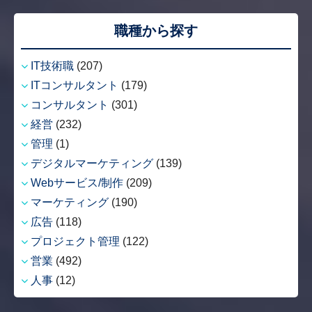
職種から探す
IT技術職
(207)
ITコンサルタント
(179)
コンサルタント
(301)
経営
(232)
管理
(1)
デジタルマーケティング
(139)
Webサービス/制作
(209)
マーケティング
(190)
広告
(118)
プロジェクト管理
(122)
営業
(492)
人事
(12)