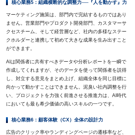
核心業務5：組織横断的な調整力──『人を動かす』力
マーケティング施策は、部門内で完結するものではあり
ません。営業部門やプロダクト開発部門、カスタマーサ
クセスチーム、そして経営層など、社内の多様なステー
クホルダーと連携して初めて大きな成果を生み出すこと
ができます。
AIは関係者に共有すべきデータや分析レポートを一瞬で
作成してくれますが、そのデータを使って関係者を説得
し、対立する意見をまとめ上げ、組織全体を同じ目標に
向かって動かすことはできません。泥臭い社内調整を行
い、プロジェクトを力強く前進させる推進力は、AI時代
においても最も希少価値の高いスキルの一つです。
核心業務6：顧客体験（CX）全体の設計力
広告のクリック率やランディングページの遷移率など、