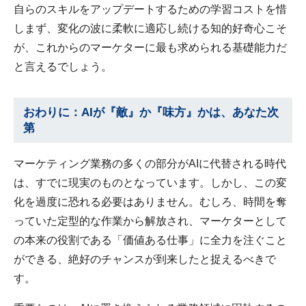
自らのスキルをアップデートするための学習コストを惜
しまず、変化の波に柔軟に適応し続ける知的好奇心こそ
が、これからのマーケターに最も求められる基礎能力だ
と言えるでしょう。
おわりに：AIが『敵』か『味方』かは、あなた次
第
マーケティング業務の多くの部分がAIに代替される時代
は、すでに現実のものとなっています。しかし、この変
化を過度に恐れる必要はありません。むしろ、時間を奪
っていた定型的な作業から解放され、マーケターとして
の本来の役割である「価値ある仕事」に全力を注ぐこと
ができる、絶好のチャンスが到来したと捉えるべきで
す。