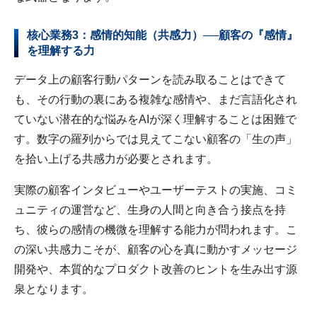
核心業務3：感情的知能（共感力）──顧客の『感情』
を理解する力
データ上の顧客行動パターンを読み取ることはできて
も、その行動の裏にある複雑な感情や、まだ言語化され
ていない潜在的な悩みをAIが深く理解することは困難で
す。数字の羅列からでは見えてこない顧客の「生の声」
を拾い上げる共感力が必要とされます。
実際の顧客インタビューやユーザーテストの実施、コミ
ュニティの運営など、生身の人間と向き合う接点を持
ち、彼らの感情の機微を理解する能力が問われます。こ
の深い共感力こそが、顧客の心を真に動かすメッセージ
開発や、本質的なプロダクト改善のヒントを生み出す源
泉となります。