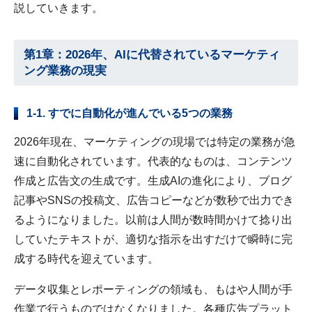
説していきます。
第1章：2026年、AIに代替されているマーケティ
ング業務の現実
1-1. すでに自動化が進んでいる5つの業務
2026年現在、マーケティングの現場では特定の業務が急
速に自動化されています。代表的なものは、コンテンツ
作成と広告文の生成です。
生成AIの進化により、ブログ
記事やSNSの投稿文、広告コピーなどが数秒で出力でき
るようになりました。以前は人間が数時間かけて捻り出
していたテキストが、適切な指示を出すだけで瞬時に完
成する時代を迎えています。
データ収集とレポーティングの領域も、もはや人間が手
作業で行うものではなくなりました。各種広告プラット