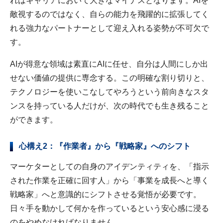
れはキャリアにおいて大きなマイナスとなります。AIを
敵視するのではなく、自らの能力を飛躍的に拡張してく
れる強力なパートナーとして迎え入れる姿勢が不可欠で
す。
AIが得意な領域は素直にAIに任せ、自分は人間にしか出
せない価値の提供に専念する。この明確な割り切りと、
テクノロジーを使いこなしてやろうという前向きなスタ
ンスを持っている人だけが、次の時代でも生き残ること
ができます。
心構え2：『作業者』から『戦略家』へのシフト
マーケターとしての自身のアイデンティティを、「指示
された作業を正確に回す人」から「事業を成長へと導く
戦略家」へと意識的にシフトさせる覚悟が必要です。
日々手を動かして何かを作っているという安心感に浸る
のをやめなければなりません。