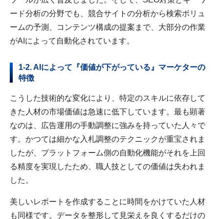
ード分析の分野でも、競合サイトの分析から検索ボリュ
ームの予測、コンテンツ構成の提案まで、大部分の作業
がAIによって自動化されています。
1-2. AIによって『価値が下がっている』マーケターの
特徴
こうした技術的な変化により、特定のスキルに依存して
きた人材の市場価値は急速に低下しています。最も顕著
なのは、広告運用の手動調整に強みを持っていた人々で
す。かつては細かな入札調整のテクニックが重宝されま
したが、プラットフォーム側の自動化機能がそれを上回
る精度を実現したため、職人技としての価値は失われま
した。
美しいレポートを作成することに時間をかけていた人材
も同様です。データを整形して見栄えを良くするだけの