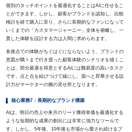
個別のタッチポイントを最適化することはAIに任せるこ
とができます。しかし、顧客がブランドを認知し、比較
検討を経て購入に至り、さらに長期的なファンになって
いくまでの「カスタマージャーニー」全体を俯瞰し、一
貫した体験を設計する力は人間に求められます。
各接点での体験がちぐはぐにならないよう、ブランドの
意図が隅々まで行き渡った顧客体験のシナリオを描くこ
とは、部分最適を得意とするAIには難易度の高いタスク
です。点と点を結びつけて線にし、面へと昇華させる設
計力がマーケターの腕の見せ所となります。
核心業務7：長期的なブランド構築
AIは、明日の売上や来月のリード獲得単価を最適化する
ような短期的な成果の創出には非常に強力なツールで
す。しかし、5年後、10年後も市場から愛され続けるブ