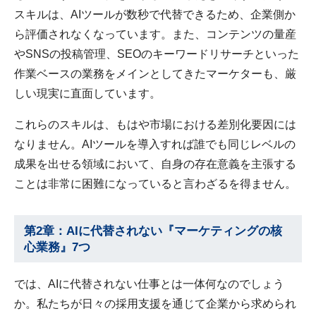
スキルは、AIツールが数秒で代替できるため、企業側か
ら評価されなくなっています。また、コンテンツの量産
やSNSの投稿管理、SEOのキーワードリサーチといった
作業ベースの業務をメインとしてきたマーケターも、厳
しい現実に直面しています。
これらのスキルは、もはや市場における差別化要因には
なりません。AIツールを導入すれば誰でも同じレベルの
成果を出せる領域において、自身の存在意義を主張する
ことは非常に困難になっていると言わざるを得ません。
第2章：AIに代替されない『マーケティングの核
心業務』7つ
では、AIに代替されない仕事とは一体何なのでしょう
か。私たちが日々の採用支援を通じて企業から求められ