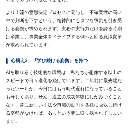
より上流の意思決定プロセスに関与し、不確実性の高い
中で判断を下すという、精神的にもタフな役割を引き受
ける姿勢が求められます。実務の実行力だけを誇る時期
は卒業し、事業全体をドライブする側へと回る意識変革
が求められています。
心構え3：『学び続ける姿勢』を持つ
AIを取り巻く技術的な環境は、私たちが想像する以上の
スピードで日々進化を続けています。半年前に最先端だ
ったツールが、今日にはもう時代遅れになっていること
も珍しくありません。過去の成功体験にしがみつくこと
なく、常に新しい手法や市場の動向を貪欲に吸収し続け
る姿勢がなければ、あっという間に取り残されてしまい
ます。