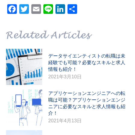
Facebook
Twitter
Email
Line
LinkedIn
共
有
データサイエンティストの転職は未
経験でも可能？必要なスキルと求人
情報も紹介！
2021年3月10日
アプリケーションエンジニアへの転
職は可能？アプリケーションエンジ
ニアに必要なスキルと求人情報も紹
介！
2021年4月13日