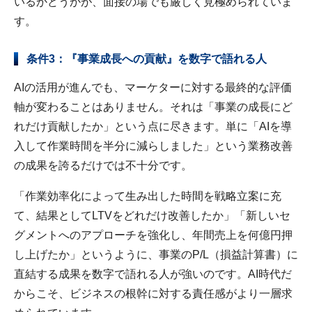
いるかどうかが、面接の場でも厳しく見極められていま
す。
条件3：『事業成長への貢献』を数字で語れる人
AIの活用が進んでも、マーケターに対する最終的な評価
軸が変わることはありません。それは「事業の成長にど
れだけ貢献したか」という点に尽きます。単に「AIを導
入して作業時間を半分に減らしました」という業務改善
の成果を誇るだけでは不十分です。
「作業効率化によって生み出した時間を戦略立案に充
て、結果としてLTVをどれだけ改善したか」「新しいセ
グメントへのアプローチを強化し、年間売上を何億円押
し上げたか」というように、事業のP/L（損益計算書）に
直結する成果を数字で語れる人が強いのです。AI時代だ
からこそ、ビジネスの根幹に対する責任感がより一層求