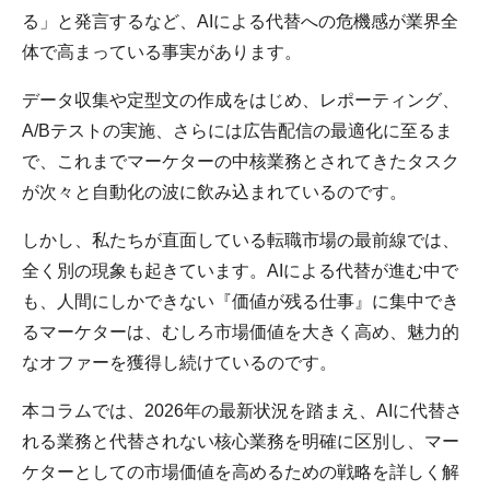
る」と発言するなど、AIによる代替への危機感が業界全
体で高まっている事実があります。
データ収集や定型文の作成をはじめ、レポーティング、
A/Bテストの実施、さらには広告配信の最適化に至るま
で、これまでマーケターの中核業務とされてきたタスク
が次々と自動化の波に飲み込まれているのです。
しかし、私たちが直面している転職市場の最前線では、
全く別の現象も起きています。AIによる代替が進む中で
も、人間にしかできない『価値が残る仕事』に集中でき
るマーケターは、むしろ市場価値を大きく高め、魅力的
なオファーを獲得し続けているのです。
本コラムでは、2026年の最新状況を踏まえ、AIに代替さ
れる業務と代替されない核心業務を明確に区別し、マー
ケターとしての市場価値を高めるための戦略を詳しく解