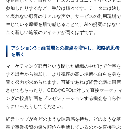
を企画したり、自社サービスのコミュニティイベントに
参加したりするなど、手段は様々です。データには決し
て表れない顧客のリアルな声や、サービスの利用現場で
生じている摩擦を肌で感じることで、AIの提案にはない
全く新しい施策のアイデアが閃くはずです。
アクション3：経営層との接点を増やし、戦略的思考
を磨く
マーケティング部門という閉じた組織の中だけで仕事を
する思考から脱却し、より視座の高い場所へ自らを身を
置く努力が求められます。可能であれば経営会議に同席
させてもらったり、CEOやCFOに対して直接マーケティ
ングの投資計画をプレゼンテーションする機会を自ら作
りにいったりしてください。
経営トップが今どのような課題感を持ち、どのような基
準で事業投資の優先順位を判断しているのかを直接学ぶ