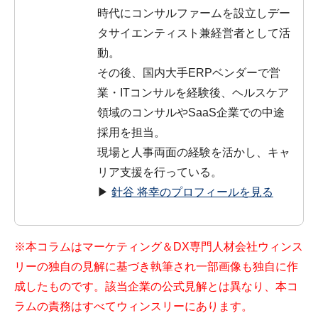
時代にコンサルファームを設立しデー
タサイエンティスト兼経営者として活
動。
その後、国内大手ERPベンダーで営
業・ITコンサルを経験後、ヘルスケア
領域のコンサルやSaaS企業での中途
採用を担当。
現場と人事両面の経験を活かし、キャ
リア支援を行っている。
▶
針谷 将幸のプロフィールを見る
※本コラムはマーケティング＆DX専門人材会社ウィンス
リーの独自の見解に基づき執筆され一部画像も独自に作
成したものです。該当企業の公式見解とは異なり、本コ
ラムの責務はすべてウィンスリーにあります。