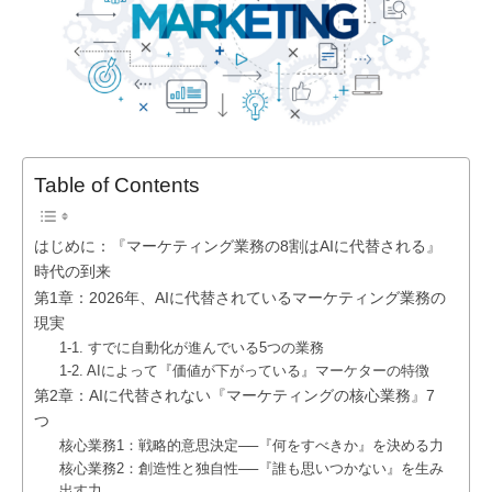
Table of Contents
はじめに：『マーケティング業務の8割はAIに代替される』
時代の到来
第1章：2026年、AIに代替されているマーケティング業務の
現実
1-1. すでに自動化が進んでいる5つの業務
1-2. AIによって『価値が下がっている』マーケターの特徴
第2章：AIに代替されない『マーケティングの核心業務』7
つ
核心業務1：戦略的意思決定──『何をすべきか』を決める力
核心業務2：創造性と独自性──『誰も思いつかない』を生み
出す力