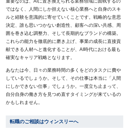
重要なのは、AIに置き換えられる業務領域に固執するの
ではなく、人間にしか担えない核心業務へと自身のスキ
ルと経験を意識的に寄せていくことです。戦略的な意思
決定、誰も思いつかない創造性、顧客への深い共感、周
囲を巻き込む調整力、そして長期的なブランドの構築。
これらの能力を徹底的に磨き上げ、事業の成長に直接貢
献できる人材へと進化することが、AI時代における最も
確実なキャリア戦略となります。
あなたは今、日々の業務時間の多くをどのタスクに費や
しているでしょうか。そして、その仕事は本当に「人間
にしかできない仕事」でしょうか。一度立ち止まって、
自分自身の働き方を見つめ直すタイミングが来ているの
かもしれません。
転職のご相談はウィンスリーへ