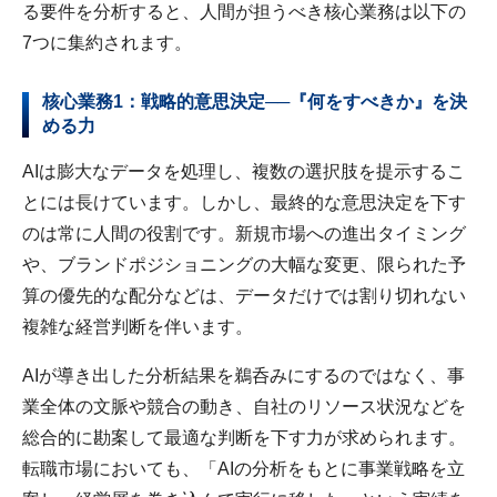
る要件を分析すると、人間が担うべき核心業務は以下の
7つに集約されます。
核心業務1：戦略的意思決定──『何をすべきか』を決
める力
AIは膨大なデータを処理し、複数の選択肢を提示するこ
とには長けています。しかし、最終的な意思決定を下す
のは常に人間の役割です。新規市場への進出タイミング
や、ブランドポジショニングの大幅な変更、限られた予
算の優先的な配分などは、データだけでは割り切れない
複雑な経営判断を伴います。
AIが導き出した分析結果を鵜呑みにするのではなく、事
業全体の文脈や競合の動き、自社のリソース状況などを
総合的に勘案して最適な判断を下す力が求められます。
転職市場においても、「AIの分析をもとに事業戦略を立