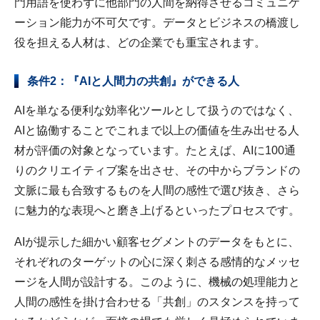
門用語を使わずに他部門の人間を納得させるコミュニケ
ーション能力が不可欠です。データとビジネスの橋渡し
役を担える人材は、どの企業でも重宝されます。
条件2：『AIと人間力の共創』ができる人
AIを単なる便利な効率化ツールとして扱うのではなく、
AIと協働することでこれまで以上の価値を生み出せる人
材が評価の対象となっています。たとえば、AIに100通
りのクリエイティブ案を出させ、その中からブランドの
文脈に最も合致するものを人間の感性で選び抜き、さら
に魅力的な表現へと磨き上げるといったプロセスです。
AIが提示した細かい顧客セグメントのデータをもとに、
それぞれのターゲットの心に深く刺さる感情的なメッセ
ージを人間が設計する。このように、機械の処理能力と
人間の感性を掛け合わせる「共創」のスタンスを持って