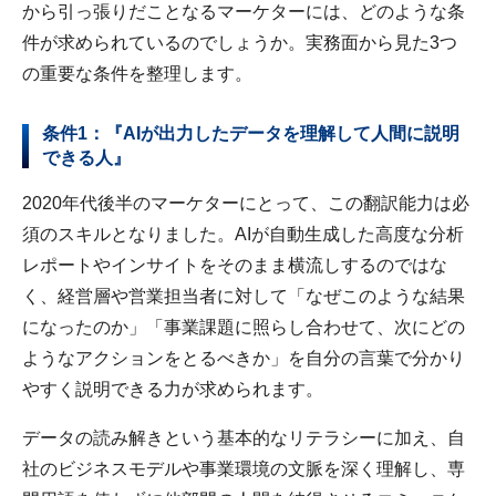
から引っ張りだことなるマーケターには、どのような条
件が求められているのでしょうか。実務面から見た3つ
の重要な条件を整理します。
条件1：『AIが出力したデータを理解して人間に説明
できる人』
2020年代後半のマーケターにとって、この翻訳能力は必
須のスキルとなりました。AIが自動生成した高度な分析
レポートやインサイトをそのまま横流しするのではな
く、経営層や営業担当者に対して「なぜこのような結果
になったのか」「事業課題に照らし合わせて、次にどの
ようなアクションをとるべきか」を自分の言葉で分かり
やすく説明できる力が求められます。
データの読み解きという基本的なリテラシーに加え、自
社のビジネスモデルや事業環境の文脈を深く理解し、専