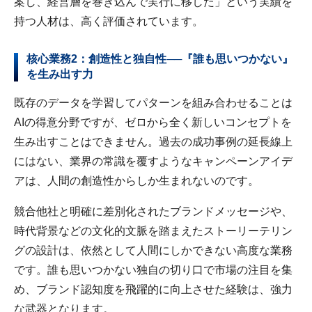
案し、経営層を巻き込んで実行に移した」という実績を
持つ人材は、高く評価されています。
核心業務2：創造性と独自性──『誰も思いつかない』
を生み出す力
既存のデータを学習してパターンを組み合わせることは
AIの得意分野ですが、ゼロから全く新しいコンセプトを
生み出すことはできません。過去の成功事例の延長線上
にはない、業界の常識を覆すようなキャンペーンアイデ
アは、人間の創造性からしか生まれないのです。
競合他社と明確に差別化されたブランドメッセージや、
時代背景などの文化的文脈を踏まえたストーリーテリン
グの設計は、依然として人間にしかできない高度な業務
です。誰も思いつかない独自の切り口で市場の注目を集
め、ブランド認知度を飛躍的に向上させた経験は、強力
な武器となります。