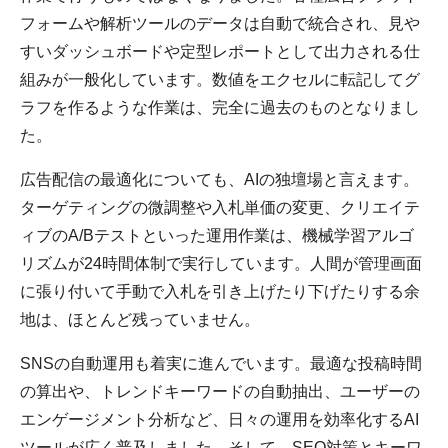
フォームや解析ツールのデータは自動で統合され、見や
すいダッシュボードや定型レポートとして出力される仕
組みが一般化しています。数値をエクセルに転記してグ
ラフを作るような作業は、完全に過去のものとなりまし
た。
広告配信の最適化についても、AIの独壇場と言えます。
ターゲティングの微調整や入札単価の変更、クリエイテ
ィブのA/Bテストといった運用作業は、機械学習アルゴ
リズムが24時間体制で実行しています。人間が管理画面
に張り付いて手動で入札を引き上げたり下げたりする余
地は、ほとんど残っていません。
SNSの自動運用も着実に進んでいます。最適な投稿時間
の算出や、トレンドキーワードの自動抽出、ユーザーの
エンゲージメント分析など、日々の運用を効率化するAI
ツールが広く普及しました。そして、SEO対策とキーワ