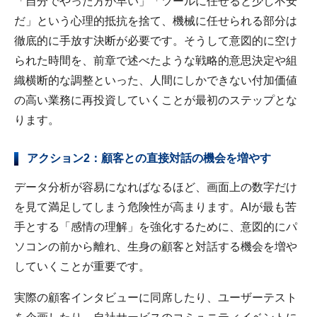
「自分でやった方が早い」「ツールに任せると少し不安
だ」という心理的抵抗を捨て、機械に任せられる部分は
徹底的に手放す決断が必要です。そうして意図的に空け
られた時間を、前章で述べたような戦略的意思決定や組
織横断的な調整といった、人間にしかできない付加価値
の高い業務に再投資していくことが最初のステップとな
ります。
アクション2：顧客との直接対話の機会を増やす
データ分析が容易になればなるほど、画面上の数字だけ
を見て満足してしまう危険性が高まります。AIが最も苦
手とする「感情の理解」を強化するために、意図的にパ
ソコンの前から離れ、生身の顧客と対話する機会を増や
していくことが重要です。
実際の顧客インタビューに同席したり、ユーザーテスト