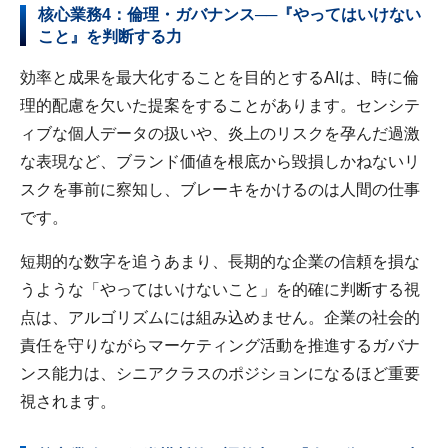
核心業務4：倫理・ガバナンス──『やってはいけない
こと』を判断する力
効率と成果を最大化することを目的とするAIは、時に倫
理的配慮を欠いた提案をすることがあります。センシテ
ィブな個人データの扱いや、炎上のリスクを孕んだ過激
な表現など、ブランド価値を根底から毀損しかねないリ
スクを事前に察知し、ブレーキをかけるのは人間の仕事
です。
短期的な数字を追うあまり、長期的な企業の信頼を損な
うような「やってはいけないこと」を的確に判断する視
点は、アルゴリズムには組み込めません。企業の社会的
責任を守りながらマーケティング活動を推進するガバナ
ンス能力は、シニアクラスのポジションになるほど重要
視されます。