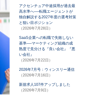
アクセンチュア中途採用が過去最
高水準へ──転職エージェントが
独自解説する2027年度の選考対策
と狙い目ポジション
（2026年7月28日）
SaaS企業への転職で失敗しない
基準──マーケティング組織の成
熟度で見分ける『良い会社』『悪
い会社』
（2026年7月22日）
2026年7月号：ウィンスリー通信
（2026年7月16日）
新規求人107件アップしました
（2026年7月9日）