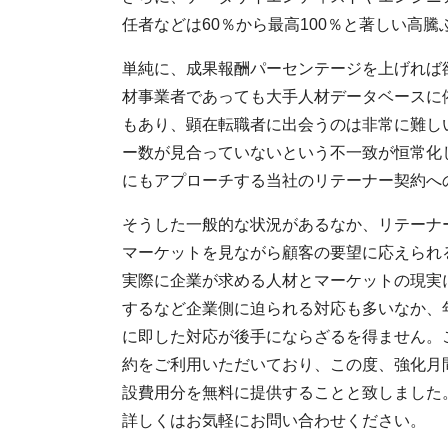
任者などは60％から最高100％と著しい高
単純に、成果報酬パーセンテージを上げれば
材事業者であっても大手人材データベースに
もあり、顕在転職者に出会うのは非常に難し
ー数が見合っていないという不一致が恒常化
にもアプローチする当社のリテーナー契約へ
そうした一般的な状況があるなか、リテーナ
マーケットを見ながら顧客の要望に応えられ
実際に企業が求める人材とマーケットの現実
するなど企業側に迫られる対応も多いなか、
に即した対応が後手にならざるを得ません。
約をご利用いただいており、この度、強化月
設費用分を無料に提供することと致しました
詳しくはお気軽にお問い合わせください。