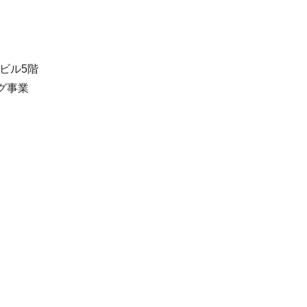
ビル5階
グ事業