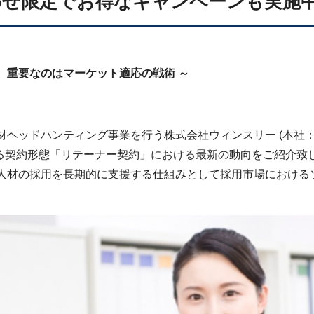
わせ限定でお得なキャンペーンも実施
、重要なのはマーケット適応の戦術 ～
材ヘッドハンティング事業を行う株式会社ウィンスリー (本社
する契約形態「リテーナー契約」における最新の動向をご紹介致
人材の採用を長期的に支援する仕組みとして採用市場における