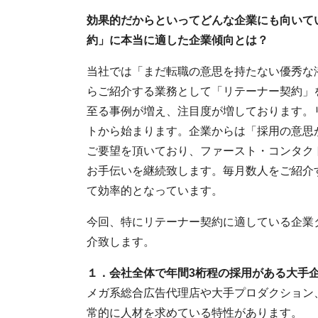
効果的だからといってどんな企業にも向いて
約」に
本当に
適した企業傾向とは？
当社では「まだ転職の意思を持たない優秀な
らご紹介する業務として「リテーナー契約」
至る事例が増え、注目度が増しております。
トから始まります。企業からは「採用の意思
ご要望を頂いており、ファースト・コンタク
お手伝いを継続致します。毎月数人をご紹介
て効率的となっています。
今回、特にリテーナー契約に適している企業
介致します。
１．
会社全体で年間3桁程の採用がある大手
メガ系総合広告代理店や大手プロダクション
常的に人材を求めている特性があります。