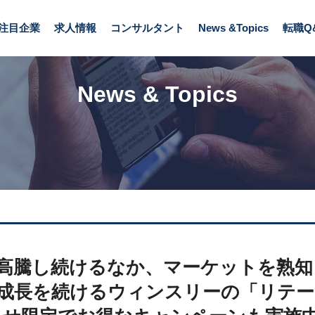
ウィンスリーの「リテーナー契約」、5月中の問い合わせ限定でお得なキャンペーンも実施中！
注目企業
求人情報
コンサルタント
News &Topics
転職Q
News & Topics
高騰し続けるなか、マーケットを熟知
成長を続けるウィンスリーの「リテー