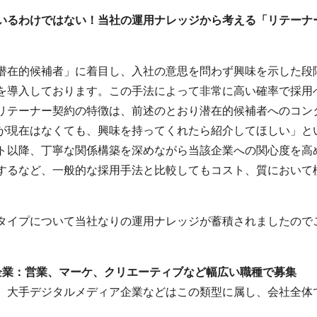
いるわけではない！
当社の運用ナレッジから考える
「リテーナ
潜在的候補者」に着目し、入社の意思を問わず興味を示した段
を導入しております。この手法によって非常に高い確率で採用
リテーナー契約の特徴は、前述のとおり潜在的候補者へのコン
が現在はなくても、興味を持ってくれたら紹介してほしい」と
ト以降、丁寧な関係構築を深めながら当該企業への関心度を高
するなど、一般的な採用手法と比較してもコスト、質において
タイプについて当社なりの運用ナレッジが蓄積されましたので
企業：営業、マーケ、クリエーティブなど幅広い職種で募集
、大手デジタルメディア企業などはこの類型に属し、会社全体