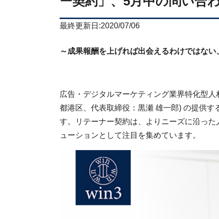
ー契約」、5月中の問い合
最終更新日:2020/07/06
～成果報酬を上げれば出会えるわけではない
広告・デジタルマーケティング業界特化型人
都港区、代表取締役：黒瀬 雄一郎) の提供
す。リテーナー契約は、よりニーズに沿った
ューションとして注目を集めています。