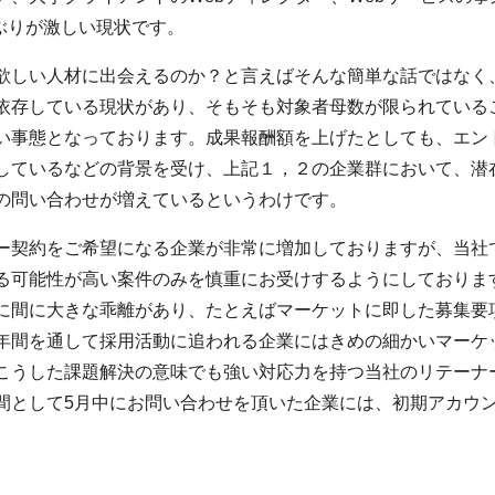
騰ぶりが激しい現状です。
欲しい人材に出会えるのか？と言えばそんな簡単な話ではなく
依存している現状があり、そもそも対象者母数が限られている
い事態となっております。成果報酬額を上げたとしても、エン
しているなどの背景を受け、上記１，２の企業群において、潜
の問い合わせが増えているというわけです。
ー契約をご希望になる企業が非常に増加しておりますが、当社
る可能性が高い案件のみを慎重にお受けするようにしておりま
に間に大きな乖離があり、たとえばマーケットに即した募集要
年間を通して採用活動に追われる企業にはきめの細かいマーケ
こうした課題解決の意味でも強い対応力を持つ当社のリテーナ
間として5月中にお問い合わせを頂いた企業には、初期アカウ
。