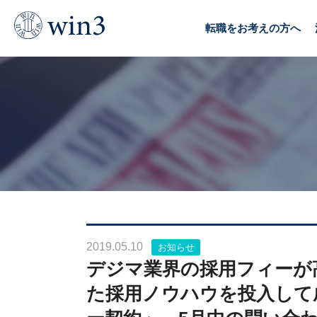
TOP
News & Topics
デジマ業界の採用フィーが高騰し続けるなか、マーケットを熟知した採用ノウハウを投入して成長を続ける
転職をお考えの方へ
2019.05.10
お知らせ
デジマ業界の採用フィーが
た採用ノウハウを投入して