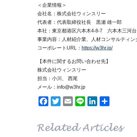
＜企業情報＞
会社名：株式会社ウィンスリー
代表者：代表取締役社長 黒瀬 雄一郎
本社：東京都港区六本木4-8-7 六本木三河台
事業内容：人材紹介業、人材コンサルティン
コーポレートURL：
https://w3hr.jp/
【本件に関するお問い合わせ先】
株式会社ウィンスリー
担当：小川、 西尾
メール：info@w3hr.jp
Facebook
Twitter
Email
Line
LinkedIn
共
有