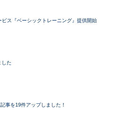
ービス『ベーシックトレーニング』提供開始
ました
A記事を19件アップしました！