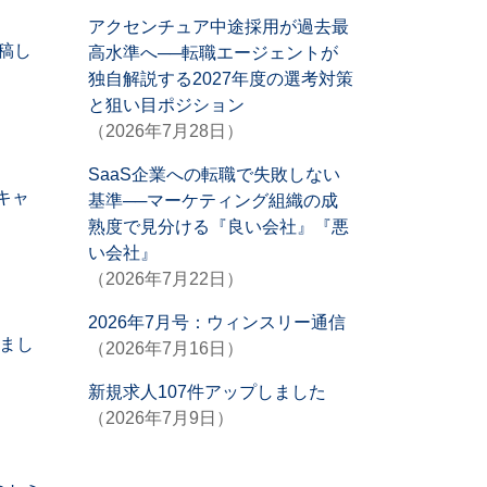
アクセンチュア中途採用が過去最
稿し
高水準へ──転職エージェントが
独自解説する2027年度の選考対策
と狙い目ポジション
（2026年7月28日）
SaaS企業への転職で失敗しない
キャ
基準──マーケティング組織の成
熟度で見分ける『良い会社』『悪
い会社』
（2026年7月22日）
2026年7月号：ウィンスリー通信
しまし
（2026年7月16日）
新規求人107件アップしました
（2026年7月9日）