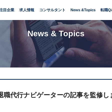
ビゲーターの記事を監修しました。
注目企業
求人情報
コンサルタント
News &Topics
転職Q
News & Topics
退職代行ナビゲーターの記事を監修し