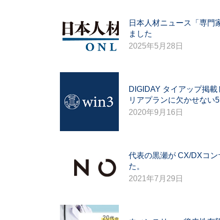
日本人材ニュース「専門
ました
2025年5月28日
DIGIDAY タイアッ
リアプランに欠かせない
2020年9月16日
代表の黒瀬が CX/DX
た。
2021年7月29日