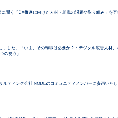
家に聞く「DX推進に向けた人材・組織の課題や取り組み」を寄
プ掲載しました。「いま、その転職は必要か？：デジタル広告人材、
5つの視点」
コンサルティング会社 NODEのコミュニティメンバーに参画いた