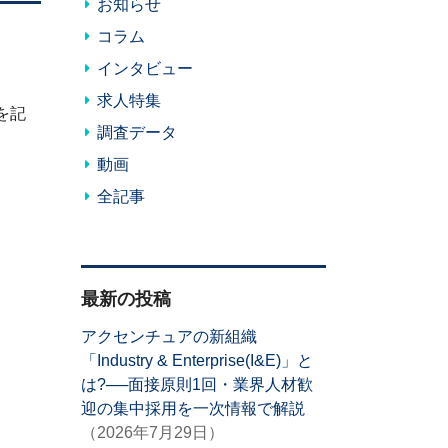
お知らせ
コラム
インタビュー
求人特集
を記
調査データ
動画
全記事
最新の投稿
アクセンチュアの新組織
「Industry & Enterprise(I&E)」と
は?──面接原則1回・業界人材歓
迎の集中採用を一次情報で解説
（2026年7月29日）