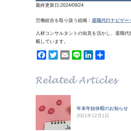
最終更新日:2024/09/24
労働組合を取り扱う組織：
退職代行ナビゲー
人材コンサルタントの知見を活かし、退職代
載しています。
Facebook
Twitter
Email
Line
LinkedIn
共
有
年末年始休暇のお知らせ
2021年12月1日