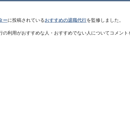
ター
に投稿されている
おすすめの退職代行
を監修しました。
行の利用がおすすめな人・おすすめでない人についてコメント