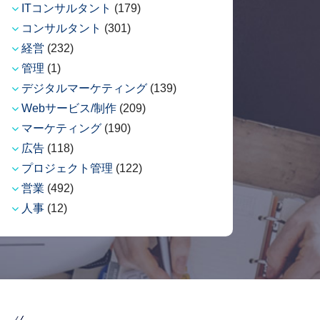
ITコンサルタント
(179)
コンサルタント
(301)
経営
(232)
管理
(1)
デジタルマーケティング
(139)
Webサービス/制作
(209)
マーケティング
(190)
広告
(118)
プロジェクト管理
(122)
営業
(492)
人事
(12)