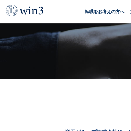
TOP
求人情報
経営
CTO・CIO
転職をお考えの方へ