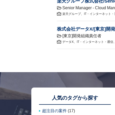
楽天グループ株式会社/Senior Man
Senior Manager - Cloud Ma
楽天グループ
IT・インターネット・
株式会社データX/[東京]開
[東京]開発組織責任者
データX
IT・インターネット・通信
人気のタグから探す
超注目の案件
(17)