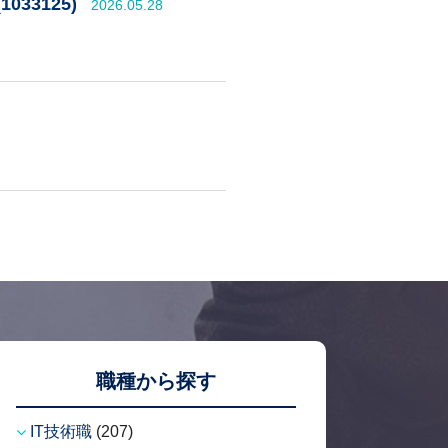
1033125)
2026.05.28
職種から探す
IT技術職
(207)