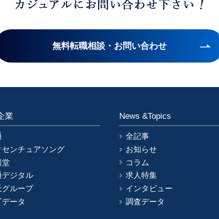
無料転職相談・お問い合わせ
企業
News &Topics
通
全記事
クセンチュアソング
お知らせ
報堂
コラム
通デジタル
求人特集
天グループ
インタビュー
Tデータ
調査データ