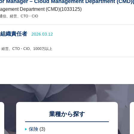
ager – Cloud Management Department (CMD)(
nagement Department (CMD)(1033125)
通信
経営
CTO・CIO
発組織責任者
2026.03.12
経営
CTO・CIO
1000万以上
業種から探す
保険
(3)