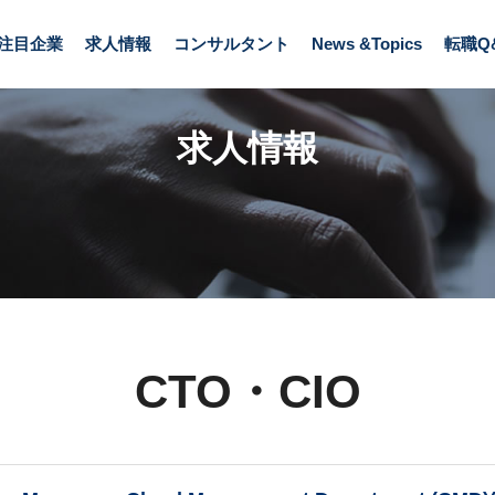
注目企業
求人情報
コンサルタント
News &Topics
転職Q
求人情報
CTO・CIO