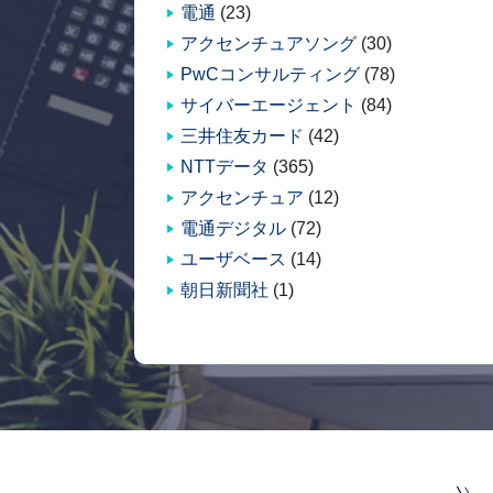
電通
(23)
アクセンチュアソング
(30)
PwCコンサルティング
(78)
サイバーエージェント
(84)
三井住友カード
(42)
NTTデータ
(365)
アクセンチュア
(12)
電通デジタル
(72)
ユーザベース
(14)
朝日新聞社
(1)