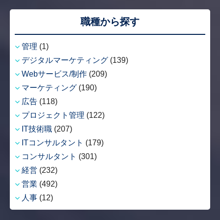
職種から探す
管理
(1)
デジタルマーケティング
(139)
Webサービス/制作
(209)
マーケティング
(190)
広告
(118)
プロジェクト管理
(122)
IT技術職
(207)
ITコンサルタント
(179)
コンサルタント
(301)
経営
(232)
営業
(492)
人事
(12)