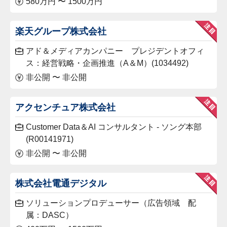
580万円 〜 1500万円
楽天グループ株式会社
アド＆メディアカンパニー プレジデントオフィ
ス：経営戦略・企画推進（A＆M）(1034492)
非公開 〜 非公開
アクセンチュア株式会社
Customer Data＆AI コンサルタント - ソング本部
(R00141971)
非公開 〜 非公開
株式会社電通デジタル
ソリューションプロデューサー（広告領域 配
属：DASC）