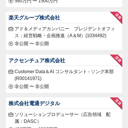
580万円 〜 1500万円
楽天グループ株式会社
アド＆メディアカンパニー プレジデントオフィ
ス：経営戦略・企画推進（A＆M）(1034492)
非公開 〜 非公開
アクセンチュア株式会社
Customer Data＆AI コンサルタント - ソング本部
(R00141971)
非公開 〜 非公開
株式会社電通デジタル
ソリューションプロデューサー（広告領域 配
属：DASC）