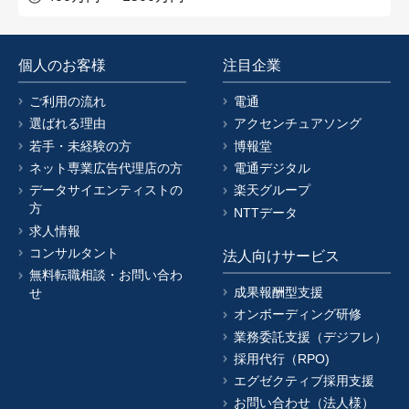
個人のお客様
注目企業
ご利用の流れ
電通
選ばれる理由
アクセンチュアソング
若手・未経験の方
博報堂
ネット専業広告代理店の方
電通デジタル
データサイエンティストの
楽天グループ
方
NTTデータ
求人情報
コンサルタント
法人向けサービス
無料転職相談・お問い合わ
成果報酬型支援
せ
オンボーディング研修
業務委託支援（デジフレ）
採用代行（RPO)
エグゼクティブ採用支援
お問い合わせ（法人様）