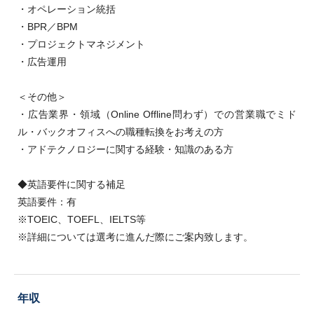
・オペレーション統括
・BPR／BPM
・プロジェクトマネジメント
・広告運用
＜その他＞
・広告業界・領域（Online Offline問わず）での営業職でミド
ル・バックオフィスへの職種転換をお考えの方
・アドテクノロジーに関する経験・知識のある方
◆英語要件に関する補足
英語要件：有
※TOEIC、TOEFL、IELTS等
※詳細については選考に進んだ際にご案内致します。
年収