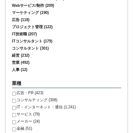
Webサービス/制作 (209)
マーケティング (190)
広告 (118)
プロジェクト管理 (122)
IT技術職 (207)
ITコンサルタント (179)
コンサルタント (301)
経営 (232)
営業 (492)
人事 (12)
業種
広告・PR (423)
コンサルティング (308)
IT・インターネット・通信 (1,241)
サービス (78)
メーカー (24)
金融 (51)