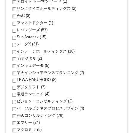
デロイト トーマツ ノード (1)
リンクタイズホールディングス (2)
PwC (3)
ファストドクター (1)
レバレジーズ (57)
Sun Asterisk (15)
データX (31)
インテージホールディングス (10)
nriデジタル (2)
インキュデータ (5)
楽天インシュアランスプランニング (2)
TBWA HAKUHODO (8)
デジタリフト (7)
電通ランウェイ (4)
ビジョン・コンサルティング (2)
パーソルビジネスプロセスデザイン (4)
PwCコンサルティング (78)
エブリー (24)
マクロミル (9)