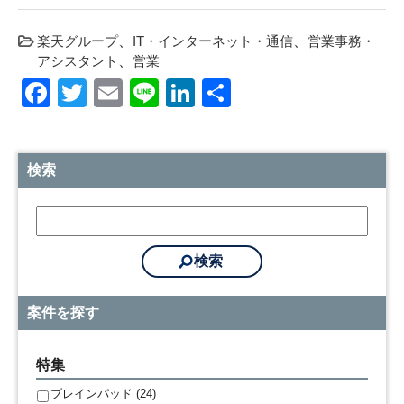
楽天グループ
IT・インターネット・通信
営業事務・
アシスタント
営業
Facebook
Twitter
Email
Line
LinkedIn
共
有
検索
案件を探す
特集
ブレインパッド (24)