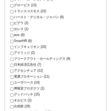
グロービス (13)
トランスコスモス (22)
ハースト・デジタル・ジャパン (8)
ピアラ (2)
セレス (1)
avic (8)
SmartHR (8)
インフキュリオン (20)
アイリッジ (2)
フリークアウト・ホールディングス (9)
日本経済広告社 (7)
アクセンチュア (12)
電通プロモーション (11)
ユーザベース (14)
博報堂プロダクツ (1)
グッドパッチ (15)
オルビス (2)
出前館 (28)