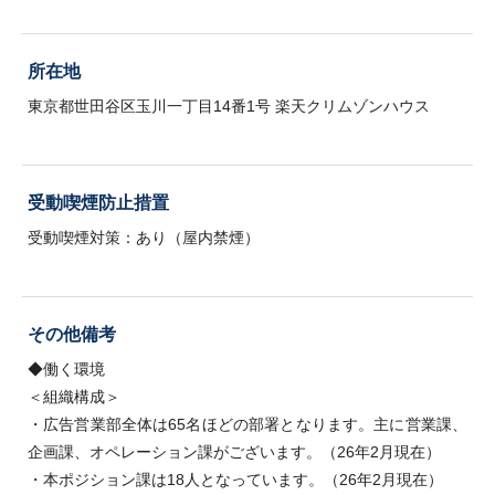
所在地
東京都世田谷区玉川一丁目14番1号 楽天クリムゾンハウス
受動喫煙防止措置
受動喫煙対策：あり（屋内禁煙）
その他備考
◆働く環境
＜組織構成＞
・広告営業部全体は65名ほどの部署となります。主に営業課、
企画課、オペレーション課がございます。（26年2月現在）
・本ポジション課は18人となっています。（26年2月現在）