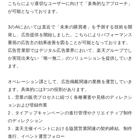
こちらにより適切なユーザーに向けて「多角的なアプローチ」
が可能となっております。
3のAIにおいては直近で「未来の購買者」を予測する技術を開
発し、広告提供を開始しました。こちらによりパフォーマンス
重視の広告主の効果改善を図ることが可能となっております。
広告営業部ではデジタル広告業界において、楽天グループでし
か実現出来ない「唯一無二」のソリューションを提供していき
ます。
オペレーション課として、広告掲載関連の業務を運営していき
ます。具体的には3つの役割があります。
1．営業の販売プロセスに紐づく各種審査や見積のディレクシ
ョンおよび登録作業
2．タイアップキャンペーンの進行管理やクリエイティブ制作
のディレクション
3．楽天主催イベントにおける協賛営業関連の契約締結、制作
進行、イベント運営フォロー