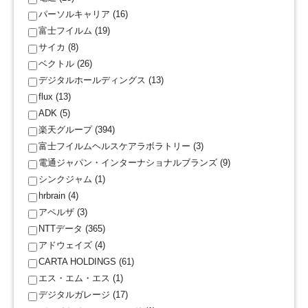
パーソルキャリア (16)
富士フイルム (19)
サイカ (8)
ベクトル (26)
デジタルホールディングス (13)
flux (13)
ADK (5)
楽天グループ (394)
富士フイルムヘルスケアラボラトリー (3)
電通ジャパン・インターナショナルブランズ (9)
シンクジャム (1)
hrbrain (4)
アペルザ (3)
NTTデータ (365)
アドウェイズ (4)
CARTA HOLDINGS (61)
エス・エム・エス (1)
デジタルガレージ (17)