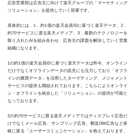
広告営業部は広告主に向けて楽天グループの「マーケティング
ソリューション」を提供していく部署です。
具体的には、1．約1億の楽天会員IDに基づく楽天データ、2．
約70サービスに渡る楽天メディア、3．最新のテクノロジーを
取り入れたAIを組み合わせ、広告主の課題を解決していく営業
組織になります。
1の約1億の楽天会員IDに基づく楽天データは昨今、オンライン
だけでなくオフラインデータの拡充にも注力しており「オフラ
インの購買データ」を活用したターゲティング、メジャメント
サービスの提供も開始されております。こちらによりオンライ
ン・オフラインを統合した「ソリューション」の提供が可能と
なっております。
2の約70サービスに渡る楽天メディアではディスプレイ広告だ
けでなくメール広告、サンプリング広告、郵送DM広告など多
岐に渡る「ユーザーコミュニケーション」を抱えております。