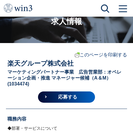
TOP
求人情報
楽天グループ株式会社
求人情報
このページを印刷する
楽天グループ株式会社
マーケティングパートナー事業 広告営業部：オペレ
ーション企画・推進 マネージャー候補（A＆M）
(1034474)
応募する
職務内容
◆部署・サービスについて