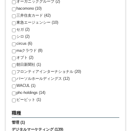
オーガニックグループ (2)
hacomono (10)
三井住友カード (42)
東急エージェンシー (10)
セガ (2)
シロ (2)
circus (6)
maクラウド (8)
オプト (2)
朝日新聞社 (1)
フロンティアインターナショナル (20)
パーソルホールディングス (12)
WACUL (1)
phc-holdings (14)
ビービット (1)
職種
管理 (1)
デジタルマーケティング (139)