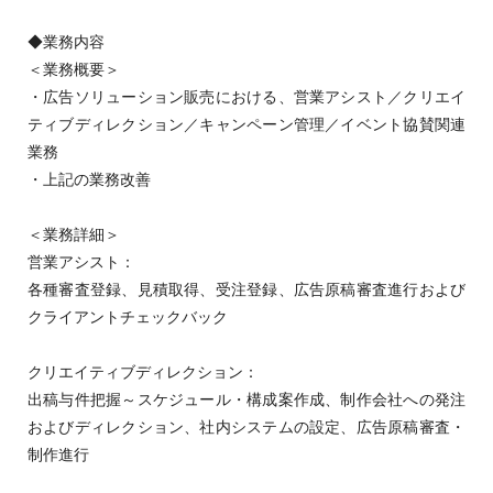
◆業務内容
＜業務概要＞
・広告ソリューション販売における、営業アシスト／クリエイ
ティブディレクション／キャンペーン管理／イベント協賛関連
業務
・上記の業務改善
＜業務詳細＞
営業アシスト：
各種審査登録、見積取得、受注登録、広告原稿審査進行および
クライアントチェックバック
クリエイティブディレクション：
出稿与件把握～スケジュール・構成案作成、制作会社への発注
およびディレクション、社内システムの設定、広告原稿審査・
制作進行