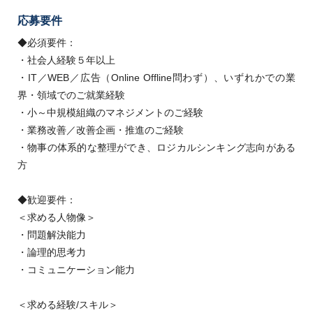
応募要件
◆必須要件：
・社会人経験５年以上
・IT／WEB／広告（Online Offline問わず）、いずれかでの業
界・領域でのご就業経験
・小～中規模組織のマネジメントのご経験
・業務改善／改善企画・推進のご経験
・物事の体系的な整理ができ、ロジカルシンキング志向がある
方
◆歓迎要件：
＜求める人物像＞
・問題解決能力
・論理的思考力
・コミュニケーション能力
＜求める経験/スキル＞