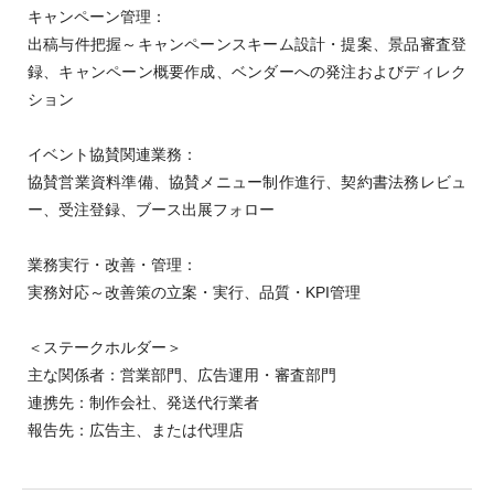
キャンペーン管理：
出稿与件把握～キャンペーンスキーム設計・提案、景品審査登
録、キャンペーン概要作成、ベンダーへの発注およびディレク
ション
イベント協賛関連業務：
協賛営業資料準備、協賛メニュー制作進行、契約書法務レビュ
ー、受注登録、ブース出展フォロー
業務実行・改善・管理：
実務対応～改善策の立案・実行、品質・KPI管理
＜ステークホルダー＞
主な関係者：営業部門、広告運用・審査部門
連携先：制作会社、発送代行業者
報告先：広告主、または代理店