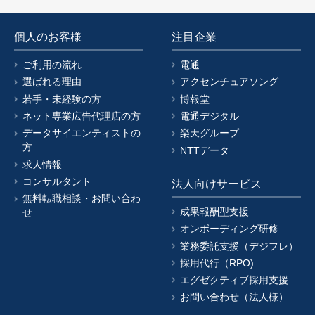
個人のお客様
注目企業
ご利用の流れ
電通
選ばれる理由
アクセンチュアソング
若手・未経験の方
博報堂
ネット専業広告代理店の方
電通デジタル
データサイエンティストの
楽天グループ
方
NTTデータ
求人情報
コンサルタント
法人向けサービス
無料転職相談・お問い合わ
成果報酬型支援
せ
オンボーディング研修
業務委託支援（デジフレ）
採用代行（RPO)
エグゼクティブ採用支援
お問い合わせ（法人様）