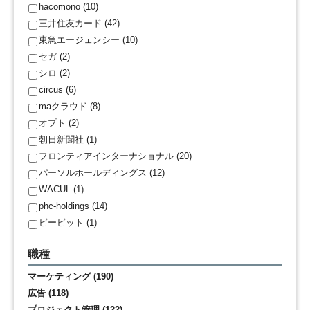
hacomono (10)
三井住友カード (42)
東急エージェンシー (10)
セガ (2)
シロ (2)
circus (6)
maクラウド (8)
オプト (2)
朝日新聞社 (1)
フロンティアインターナショナル (20)
パーソルホールディングス (12)
WACUL (1)
phc-holdings (14)
ビービット (1)
職種
マーケティング (190)
広告 (118)
プロジェクト管理 (122)