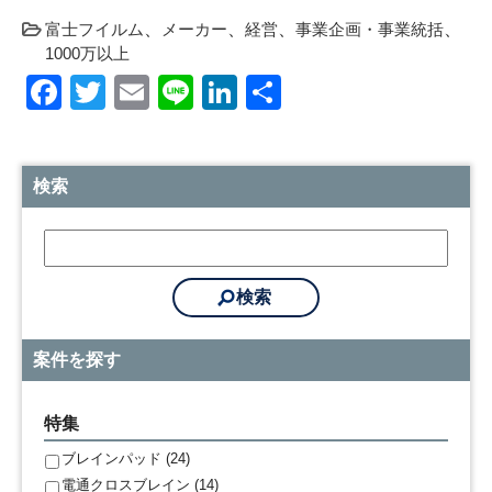
富士フイルム
メーカー
経営
事業企画・事業統括
1000万以上
Facebook
Twitter
Email
Line
LinkedIn
共
有
検索
案件を探す
特集
ブレインパッド (24)
電通クロスブレイン (14)