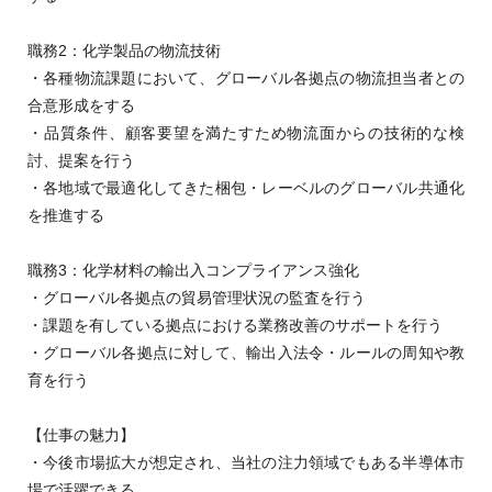
職務2：化学製品の物流技術
・各種物流課題において、グローバル各拠点の物流担当者との
合意形成をする
・品質条件、顧客要望を満たすため物流面からの技術的な検
討、提案を行う
・各地域で最適化してきた梱包・レーベルのグローバル共通化
を推進する
職務3：化学材料の輸出入コンプライアンス強化
・グローバル各拠点の貿易管理状況の監査を行う
・課題を有している拠点における業務改善のサポートを行う
・グローバル各拠点に対して、輸出入法令・ルールの周知や教
育を行う
【仕事の魅力】
・今後市場拡大が想定され、当社の注力領域でもある半導体市
場で活躍できる