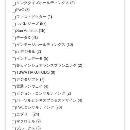
リンクタイズホールディングス (2)
PwC (3)
ファストドクター (1)
レバレジーズ (57)
Sun Asterisk (15)
データX (31)
インテージホールディングス (10)
nriデジタル (2)
インキュデータ (5)
楽天インシュアランスプランニング (2)
TBWA HAKUHODO (8)
デジタリフト (7)
電通ランウェイ (4)
ビジョン・コンサルティング (2)
パーソルビジネスプロセスデザイン (4)
PwCコンサルティング (78)
エブリー (24)
マクロミル (9)
プルークス (3)