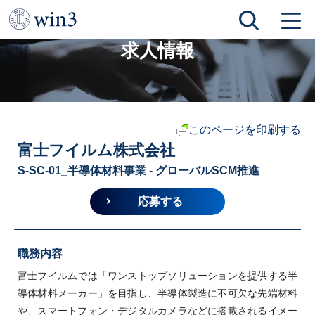
TOP
求人情報
富士フイルム株式会社
求人情報
このページを印刷する
富士フイルム株式会社
S-SC-01_半導体材料事業 - グローバルSCM推進
応募する
職務内容
富士フイルムでは「ワンストップソリューションを提供する半
導体材料メーカー」を目指し、半導体製造に不可欠な先端材料
や、スマートフォン・デジタルカメラなどに搭載されるイメー