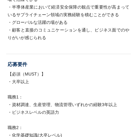
・半導体産業において経済安全保障の観点で重要性が高まって
いるサプライチェーン領域の実務経験を積むことができる
・グローバルな活躍の場がある
・顧客と直接のコミュニケーションを通し、ビジネス面でのや
りがいが感じられる
応募要件
【必須（MUST）】
・大卒以上
職務1：
・資材調達、生産管理、物流管理いずれかの経験3年以上
・ビジネスレベルの英語力
職務2：
・化学基礎知識(大卒レベル)