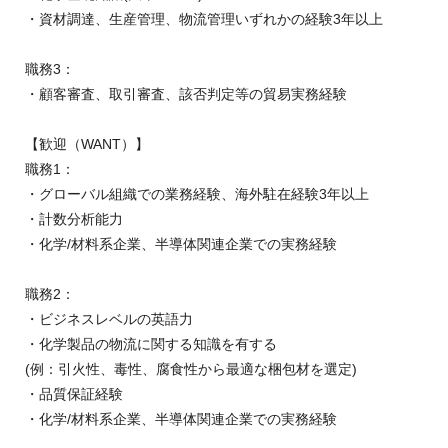
・資材調達、生産管理、物流管理いずれかの経験3年以上
職務3：
・顧客審査、取引審査、該否判定等の貿易実務経験
【歓迎（WANT）】
職務1：
・グローバル組織での業務経験、海外駐在経験3年以上
・計数分析能力
・化学/材料系企業、半導体関連企業での実務経験
職務2：
・ビジネスレベルの英語力
・化学製品の物流に関する知識を有する
(例：引火性、毒性、腐食性から最適な梱包材を選定)
・品質保証経験
・化学/材料系企業、半導体関連企業での実務経験