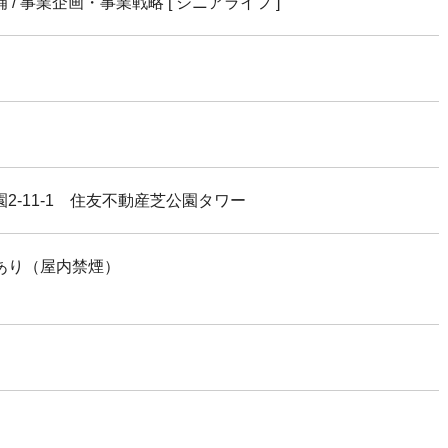
/ 事業企画・事業戦略 [ シニアライフ ]
2-11-1 住友不動産芝公園タワー
あり（屋内禁煙）