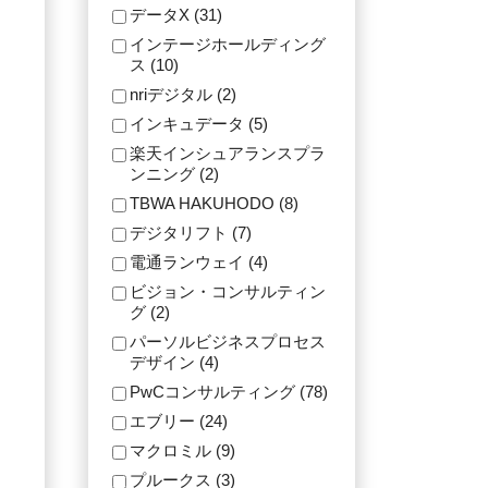
データX (31)
インテージホールディング
ス (10)
nriデジタル (2)
インキュデータ (5)
楽天インシュアランスプラ
ンニング (2)
TBWA HAKUHODO (8)
デジタリフト (7)
電通ランウェイ (4)
ビジョン・コンサルティン
グ (2)
パーソルビジネスプロセス
デザイン (4)
PwCコンサルティング (78)
エブリー (24)
マクロミル (9)
プルークス (3)