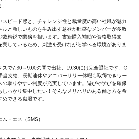
う。
いスピード感と、チャレンジ性と裁量度の高い社風が魅力
キルと新しいものを生み出す意欲が旺盛なメンバーが多数
少数精鋭で業務を担います。書籍購入補助や資格取得支
充実しているため、刺激を受けながら学べる環境がありま
で7:30～9:00の間で出社、19:30には完全退社です。G
の手当支給、長期連休やアニバーサリー休暇も取得できワー
スの取りやすい制度が充実しています。遊びや学びを確保
もしっかり集中したい！そんなメリハリのある働き方を希
すめできる職場です。
エム・エス（SMS）