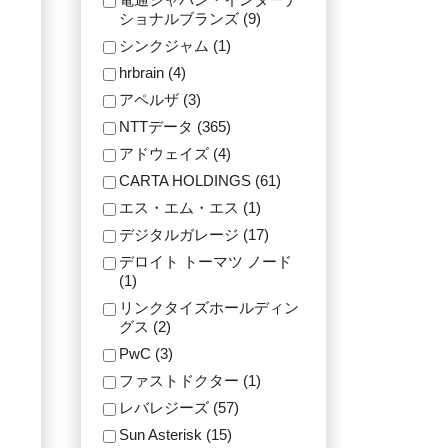
ショナルブランズ (9)
シンクジャム (1)
hrbrain (4)
アペルザ (3)
NTTデータ (365)
アドウェイズ (4)
CARTA HOLDINGS (61)
エス・エム・エス (1)
デジタルガレージ (17)
デロイト トーマツ ノード
(1)
リンクタイズホールディン
グス (2)
PwC (3)
ファストドクター (1)
レバレジーズ (57)
Sun Asterisk (15)