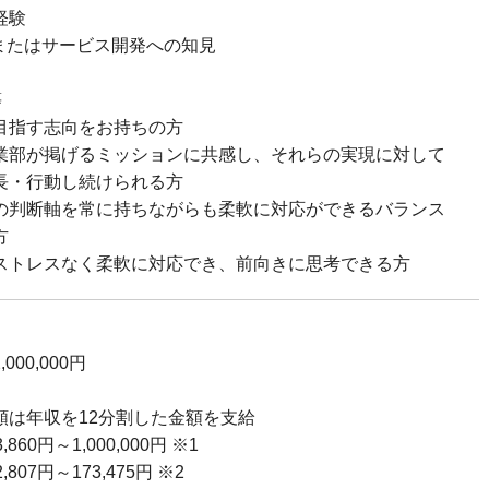
経験
スまたはサービス開発への知見
等
目指す志向をお持ちの方
業部が掲げるミッションに共感し、それらの実現に対して
長・行動し続けられる方
の判断軸を常に持ちながらも柔軟に対応ができるバランス
方
ストレスなく柔軟に対応でき、前向きに思考できる方
,000,000円
額は年収を12分割した金額を支給
60円～1,000,000円 ※1
807円～173,475円 ※2