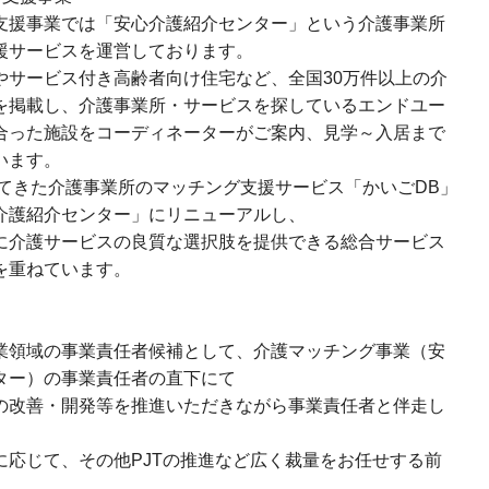
支援事業では「安心介護紹介センター」という介護事業所
援サービスを運営しております。
やサービス付き高齢者向け住宅など、全国30万件以上の介
を掲載し、介護事業所・サービスを探しているエンドユー
合った施設をコーディネーターがご案内、見学～入居まで
います。
いてきた介護事業所のマッチング支援サービス「かいごDB」
介護紹介センター」にリニューアルし、
に介護サービスの良質な選択肢を提供できる総合サービス
を重ねています。
業領域の事業責任者候補として、介護マッチング事業（安
ター）の事業責任者の直下にて
の改善・開発等を推進いただきながら事業責任者と伴走し
。
に応じて、その他PJTの推進など広く裁量をお任せする前