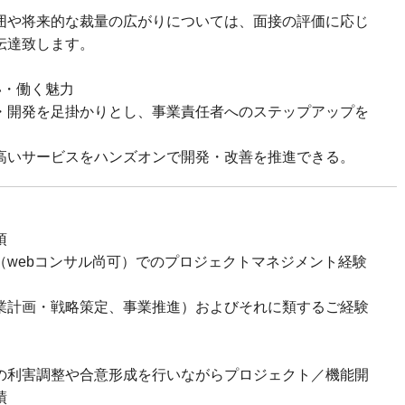
囲や将来的な裁量の広がりについては、面接の評価に応じ
伝達致します。
い・働く魅力
・開発を足掛かりとし、事業責任者へのステップアップを
高いサービスをハンズオンで開発・改善を推進できる。
須
（webコンサル尚可）でのプロジェクトマネジメント経験
業計画・戦略策定、事業推進）およびそれに類するご経験
の利害調整や合意形成を行いながらプロジェクト／機能開
績