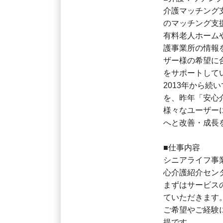
介護マッチング
のマッチング支
有料老人ホーム
護事業所の情報
ザー様の希望に
をサポートして
2013年から続
を、昨年「安心
様々なユーザー
へと改善・成長
■仕事内容
シニアライフ事
心介護紹介セン
まずはサービス
ていただきます
ご希望やご経験
提です。