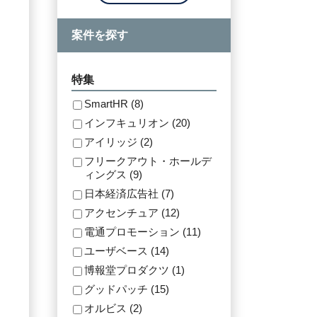
案件を探す
特集
SmartHR (8)
インフキュリオン (20)
アイリッジ (2)
フリークアウト・ホールデ
ィングス (9)
日本経済広告社 (7)
アクセンチュア (12)
電通プロモーション (11)
ユーザベース (14)
博報堂プロダクツ (1)
グッドパッチ (15)
オルビス (2)