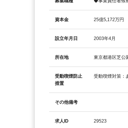
募集職種
◆事業責任者候補 
資本金
25億5,172万円
設立年月日
2003年4月
所在地
東京都港区芝公園
受動喫煙防止
受動喫煙対策：
措置
その他備考
求人ID
29523