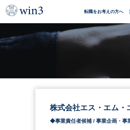
TOP
求人情報
株式会社エス・エム・エス（SMS）
転職をお考えの方へ
株式会社エス・エム・エ
◆事業責任者候補 / 事業企画・事業