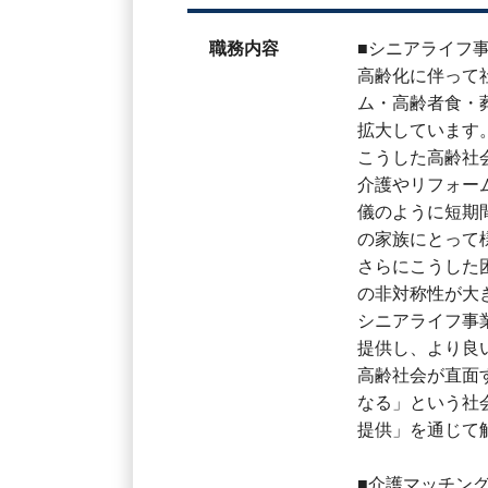
職務内容
■シニアライフ
高齢化に伴って
ム・高齢者食・
拡大しています
こうした高齢社
介護やリフォー
儀のように短期
の家族にとって
さらにこうした
の非対称性が大
シニアライフ事
提供し、より良
高齢社会が直面
なる」という社
提供」を通じて
■介護マッチン