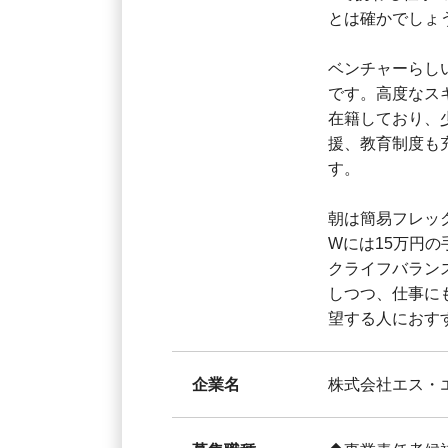
とは確かでしょ
ベンチャーらし
です。高度なス
在籍しており、
援、教育制度も
す。
朝は簡易フレックス
Wには15万円
クライフバラン
しつつ、仕事に
望する人におす
企業名
株式会社エス・