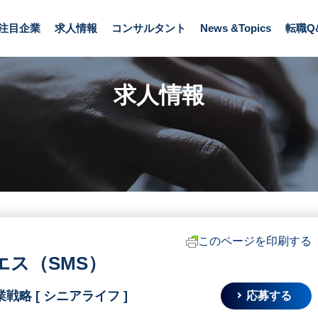
注目企業
求人情報
コンサルタント
News &Topics
転職Q
求人情報
このページを印刷する
ス（SMS）
戦略 [ シニアライフ ]
応募する