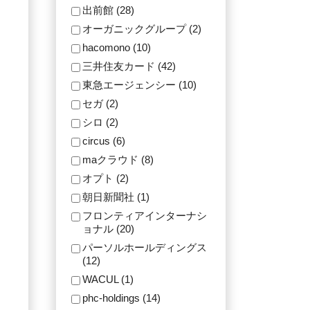
出前館 (28)
オーガニックグループ (2)
hacomono (10)
三井住友カード (42)
東急エージェンシー (10)
セガ (2)
シロ (2)
circus (6)
maクラウド (8)
オプト (2)
朝日新聞社 (1)
フロンティアインターナシ
ョナル (20)
パーソルホールディングス
(12)
WACUL (1)
phc-holdings (14)