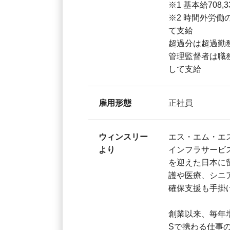
※1 基本給708,
※2 時間外労
て支給
超過分は超過勤
管理監督者は職
して支給
雇用形態
正社員
ウィンスリー
エス・エム・エ
より
インフラサービ
を迎えた日本に
護や医療、シニ
確保支援も手掛
創業以来、毎年
Sで携わる仕事