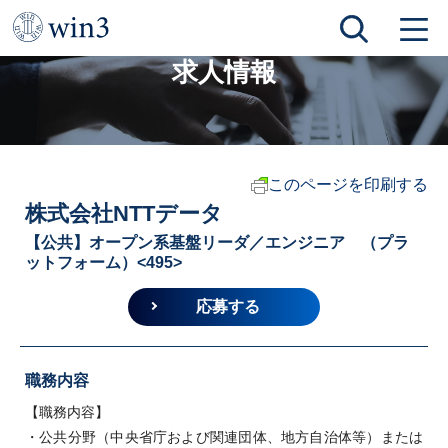
TOP
求人情報
株式会社NTTデータ
求人情報
このページを印刷する
株式会社NTTデータ
【公共】オープン系基盤リーダ／エンジニア （プラ
ットフォーム）<495>
応募する
職務内容
【職務内容】
・公共分野（中央省庁および関連団体、地方自治体等）または