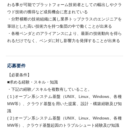
わる事が可能でプラットフォーム技術者としての幅出しやクラ
ウド技術の獲得など成長機会に恵まれている
・分野横断の技術組織に属し業界トップクラスのエンジニアを
筆頭とした高い技術力を持つ集団の中で働くことが出来る
・各種ベンダとのアライアンスにより、最新の技術動向を得ら
れるだけでなく、ベンダに対し影響力を発揮することが出来る
応募要件
【必要条件】
■求める経験・スキル・知識
・下記の経験／スキルを複数有していること。
(１)オープン系システム基盤（UNIX、Linux、Windows、各種
MW等）、クラウド基盤を用いた提案、設計・構築経験及び知
識
(２)オープン系システム基盤（UNIX、Linux、Windows、各種
MW等）、クラウド基盤起因のトラブルシュート経験及び知識