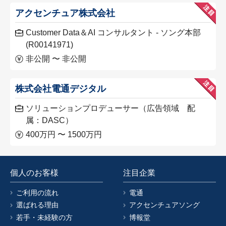
アクセンチュア株式会社
Customer Data＆AI コンサルタント - ソング本部
(R00141971)
非公開 〜 非公開
株式会社電通デジタル
ソリューションプロデューサー（広告領域 配
属：DASC）
400万円 〜 1500万円
個人のお客様
注目企業
ご利用の流れ
電通
選ばれる理由
アクセンチュアソング
若手・未経験の方
博報堂