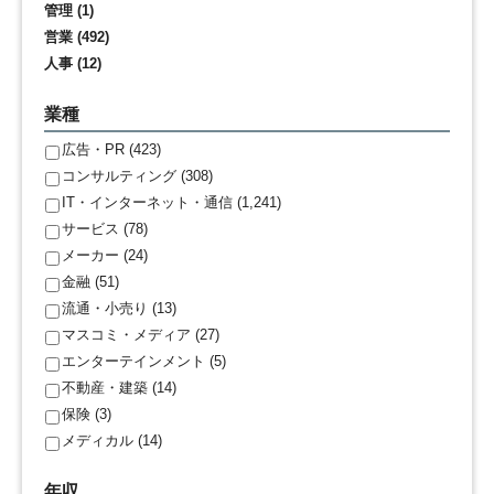
管理 (1)
営業 (492)
人事 (12)
業種
広告・PR (423)
コンサルティング (308)
IT・インターネット・通信 (1,241)
サービス (78)
メーカー (24)
金融 (51)
流通・小売り (13)
マスコミ・メディア (27)
エンターテインメント (5)
不動産・建築 (14)
保険 (3)
メディカル (14)
年収