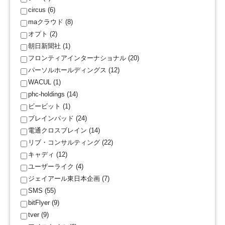
circus (6)
maクラウド (8)
オプト (2)
朝日新聞社 (1)
フロンティアインターナショナル (20)
パーソルホールディングス (12)
WACUL (1)
phc-holdings (14)
ビービット (1)
ブレインパッド (24)
電通クロスブレイン (14)
リブ・コンサルティング (22)
キャディ (12)
ユーザーライク (4)
ジェイアール東日本企画 (7)
SMS (55)
bitFlyer (9)
tver (9)