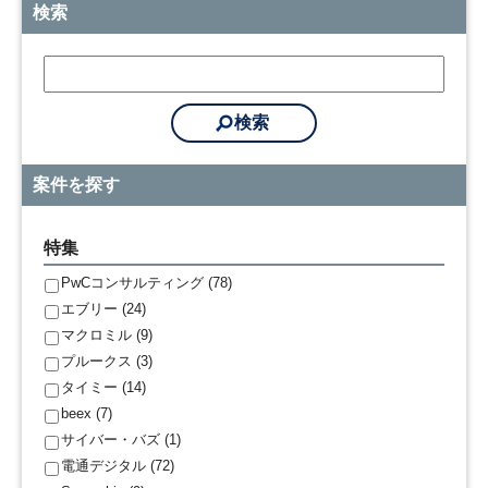
検索
案件を探す
特集
PwCコンサルティング (78)
エブリー (24)
マクロミル (9)
プルークス (3)
タイミー (14)
beex (7)
サイバー・バズ (1)
電通デジタル (72)