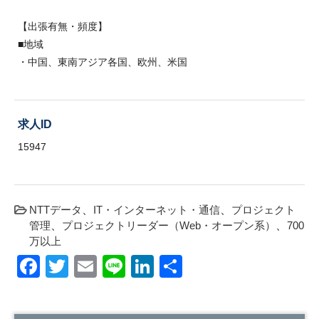
【出張有無・頻度】
■地域
・中国、東南アジア各国、欧州、米国
求人ID
15947
NTTデータ
IT・インターネット・通信
プロジェクト
管理
プロジェクトリーダー（Web・オープン系）
700
万以上
Facebook
Twitter
Email
Line
LinkedIn
共
有