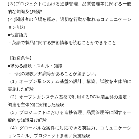
(３)プロジェクトにおける進捗管理、品質管理等に関する一般
的な知識及び経験
(４)関係者の立場を鑑み、適切な行動が取れるコミュニケーシ
ョン能力
■他言語力
・英語で製品に関する技術情報を読むことができること
【歓迎条件】
■求める経験・スキル・知識
・下記の経験／知識等があることが望ましい。
（1）オープン系システム基盤の設計、構築、試験を主体的に
実施した経験
（2）オープン系システム基盤で利用するDCや製品群の選定・
調達を主体的に実施した経験
（3）プロジェクトにおける進捗管理、品質管理等に関する一
般的な知識及び経験
（4）グローバルな案件に対応できる英語力、コミュニケーシ
ョンスキル、プロジェクト参画／実施経験