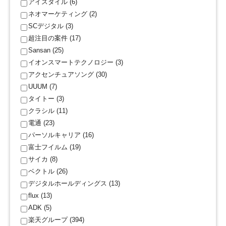
アイスタイル (6)
ネオマーケティング (2)
SCデジタル (3)
超注目の案件 (17)
Sansan (25)
イオンスマートテクノロジー (3)
アクセンチュアソング (30)
UUUM (7)
タイトー (3)
クラシル (11)
電通 (23)
パーソルキャリア (16)
富士フイルム (19)
サイカ (8)
ベクトル (26)
デジタルホールディングス (13)
flux (13)
ADK (5)
楽天グループ (394)