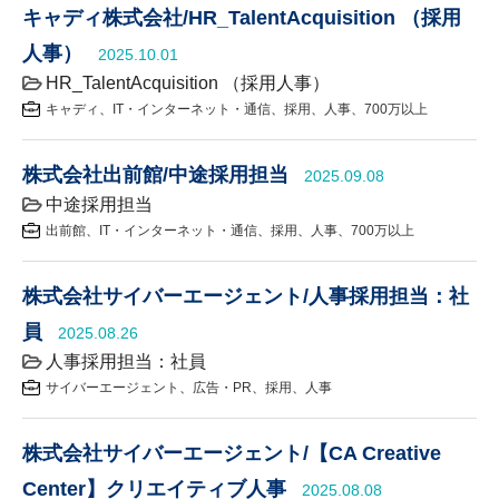
キャディ株式会社/HR_TalentAcquisition （採用
人事）
2025.10.01
HR_TalentAcquisition （採用人事）
キャディ
IT・インターネット・通信
採用
人事
700万以上
株式会社出前館/中途採用担当
2025.09.08
中途採用担当
出前館
IT・インターネット・通信
採用
人事
700万以上
株式会社サイバーエージェント/人事採用担当：社
員
2025.08.26
人事採用担当：社員
サイバーエージェント
広告・PR
採用
人事
株式会社サイバーエージェント/【CA Creative
Center】クリエイティブ人事
2025.08.08