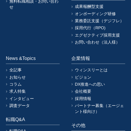
無料転職相談・お問い合わ
成果報酬型支援
せ
オンボーディング研修
業務委託支援（デジフレ）
採用代行（RPO)
エグゼクティブ採用支援
お問い合わせ（法人様）
News &Topics
企業情報
全記事
ウィンスリーとは
お知らせ
ビジョン
コラム
DX推進への思い
求人特集
会社概要
インタビュー
採用情報
調査データ
パートナー募集（エージェ
ント様向け）
転職Q&A
その他