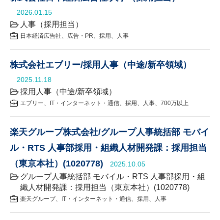
2026.01.15
人事（採用担当）
日本経済広告社
広告・PR
採用
人事
株式会社エブリー/採用人事（中途/新卒領域）
2025.11.18
採用人事（中途/新卒領域）
エブリー
IT・インターネット・通信
採用
人事
700万以上
楽天グループ株式会社/グループ人事統括部 モバイ
ル・RTS 人事部採用・組織人材開発課：採用担当
（東京本社）(1020778)
2025.10.05
グループ人事統括部 モバイル・RTS 人事部採用・組
織人材開発課：採用担当（東京本社）(1020778)
楽天グループ
IT・インターネット・通信
採用
人事